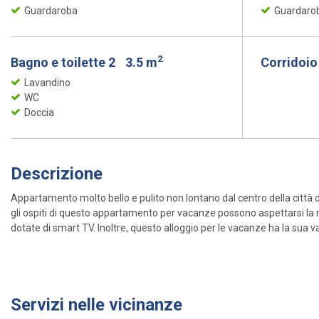
Guardaroba
Guardaro
2
Bagno e toilette 2
3.5 m
Corridoi
Lavandino
WC
Doccia
Descrizione
Appartamento molto bello e pulito non lontano dal centro della città di 
gli ospiti di questo appartamento per vacanze possono aspettarsi la n
dotate di smart TV. Inoltre, questo alloggio per le vacanze ha la su
Servizi nelle vicinanze