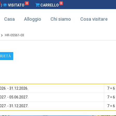
0
0
|
VISITATO
CARRELLO
Casa
Alloggio
Chi siamo
Cosa visitare
HR-05561-03
PRIETÀ
026. - 31.12.2026.
7 = 6
027. - 05.06.2027.
7 = 6
027. - 31.12.2027.
7 = 6