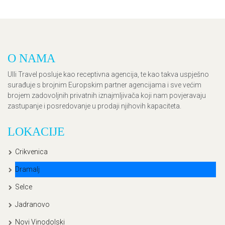
O NAMA
Ulli Travel posluje kao receptivna agencija, te kao takva uspješno
surađuje s brojnim Europskim partner agencijama i sve većim
brojem zadovoljnih privatnih iznajmljivača koji nam povjeravaju
zastupanje i posredovanje u prodaji njihovih kapaciteta.
LOKACIJE
Crikvenica
Dramalj
Selce
Jadranovo
Novi Vinodolski