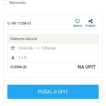
Nepoznato
ID:
HR-11298-01
Spremi
Podijeli
Odaberite datume
Dolazak
Odlazak
1 + 0
NA UPIT
CIJENA (€)
POŠALJI UPIT