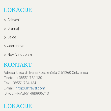
LOKACIJE
Crikvenica
Dramalj
Selce
Jadranovo
Novi Vinodolski
KONTAKT
Adresa
: Ulica dr. Ivana Kostrenčića 2, 51260 Crikvenica
Telefon
: +38551 784 130
Fax
: +38551 784 134
E-mail
:
info@ullitravel.com
ID kod
: HR-AB-51-080906713
LOKACIJE