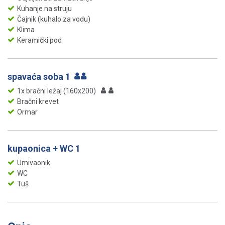
Kuhanje na struju
Čajnik (kuhalo za vodu)
Klima
Keramički pod
spavaća soba 1
1x bračni ležaj (160x200)
Bračni krevet
Ormar
kupaonica + WC 1
Umivaonik
WC
Tuš