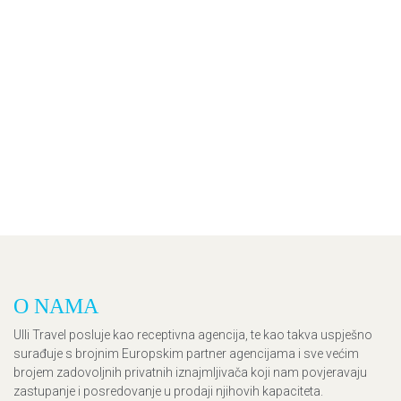
O NAMA
Ulli Travel posluje kao receptivna agencija, te kao takva uspješno
surađuje s brojnim Europskim partner agencijama i sve većim
brojem zadovoljnih privatnih iznajmljivača koji nam povjeravaju
zastupanje i posredovanje u prodaji njihovih kapaciteta.