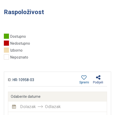
Raspoloživost
Dostupno
Nedostupno
Izborno
Nepoznato
ID:
HR-10958-03
Spremi
Podijeli
Odaberite datume
Dolazak
Odlazak