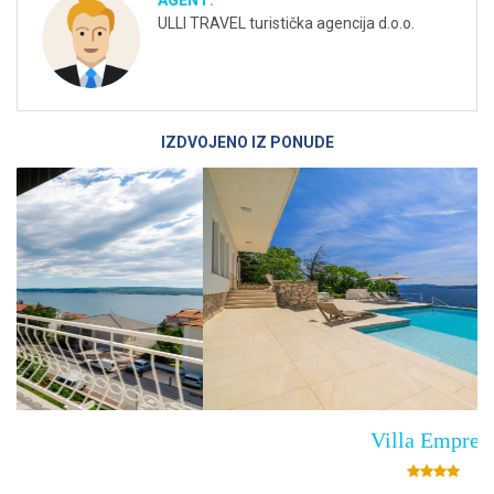
AGENT:
ULLI TRAVEL turistička agencija d.o.o.
IZDVOJENO IZ PONUDE
Villa Empress