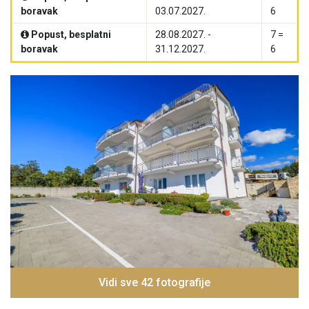
boravak
03.07.2027.
6
Popust, besplatni
28.08.2027. -
7 =
boravak
31.12.2027.
6
Vidi sve 42 fotografije