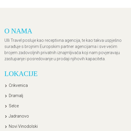
O NAMA
Ulli Travel posluje kao receptivna agencija, te kao takva uspješno
surađuje s brojnim Europskim partner agencijama i sve većim
brojem zadovoljnih privatnih iznajmljivača koji nam povjeravaju
zastupanje i posredovanje u prodaji njihovih kapaciteta.
LOKACIJE
Crikvenica
Dramalj
Selce
Jadranovo
Novi Vinodolski