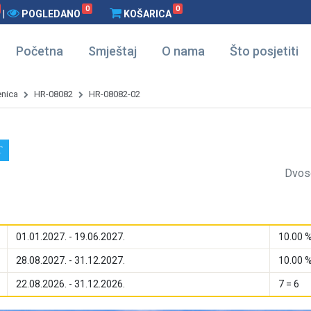
0
0
|
POGLEDANO
KOŠARICA
Početna
Smještaj
O nama
Što posjetiti
enica
HR-08082
HR-08082-02
T
Dvos
01.01.2027. - 19.06.2027.
10.00 
28.08.2027. - 31.12.2027.
10.00 
22.08.2026. - 31.12.2026.
7 = 6