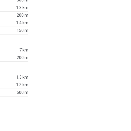
300 m
1.3 km
200 m
1.4 km
150 m
7 km
200 m
1.3 km
1.3 km
500 m