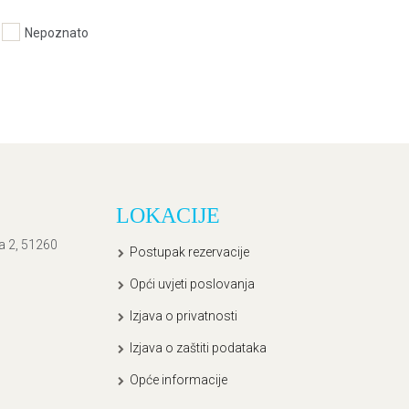
Nepoznato
LOKACIJE
ća 2, 51260
Postupak rezervacije
Opći uvjeti poslovanja
Izjava o privatnosti
Izjava o zaštiti podataka
Opće informacije