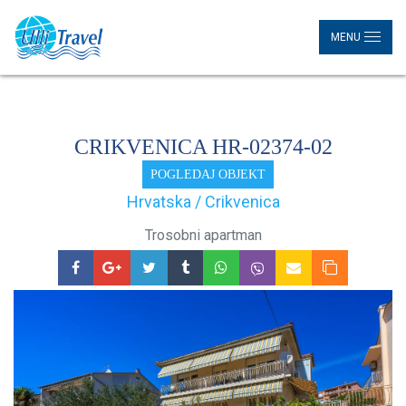
MENU
CRIKVENICA HR-02374-02
POGLEDAJ OBJEKT
Hrvatska / Crikvenica
Trosobni apartman