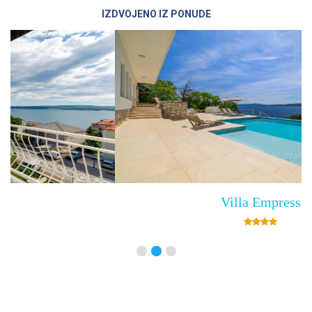
IZDVOJENO IZ PONUDE
Villa Empress