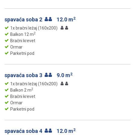
2
spavaća soba 2
12.0 m
1x bračni ležaj (160x200)
2
Balkon 12 m
Bračni krevet
Ormar
Parketni pod
2
spavaća soba 3
9.0 m
1x bračni ležaj (160x200)
2
Balkon 2 m
Bračni krevet
Ormar
Parketni pod
2
spavaća soba 4
12.0 m