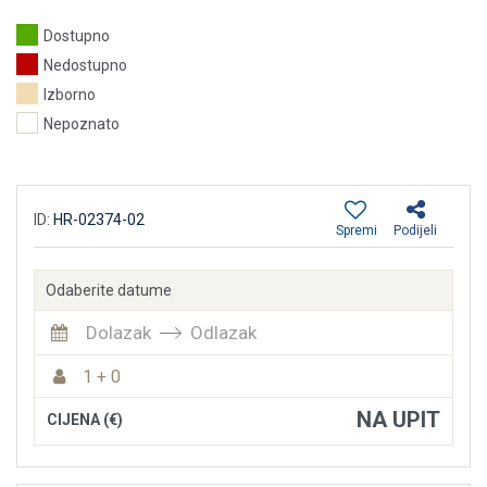
Dostupno
Nedostupno
Izborno
Nepoznato
ID:
HR-02374-02
Spremi
Podijeli
Odaberite datume
Dolazak
Odlazak
1 + 0
NA UPIT
CIJENA (€)