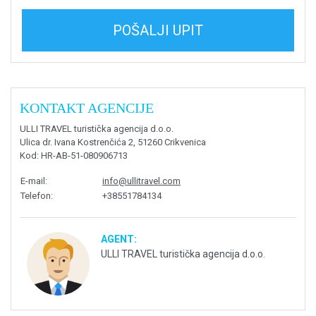
POŠALJI UPIT
KONTAKT AGENCIJE
ULLI TRAVEL turistička agencija d.o.o.
Ulica dr. Ivana Kostrenčića 2, 51260 Crikvenica
Kod
: HR-AB-51-080906713
E-mail
:
info@ullitravel.com
Telefon
:
+38551784134
AGENT:
ULLI TRAVEL turistička agencija d.o.o.