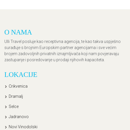
O NAMA
Ulli Travel posluje kao receptivna agencija, te kao takva uspješno
surađuje s brojnim Europskim partner agencijama i sve većim
brojem zadovoljnih privatnih iznajmljivača koji nam povjeravaju
zastupanje i posredovanje u prodaji njihovih kapaciteta.
LOKACIJE
Crikvenica
Dramalj
Selce
Jadranovo
Novi Vinodolski