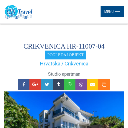
MENU
CRIKVENICA HR-11007-04
POGLEDAJ OBJEKT
Hrvatska / Crikvenica
Studio apartman