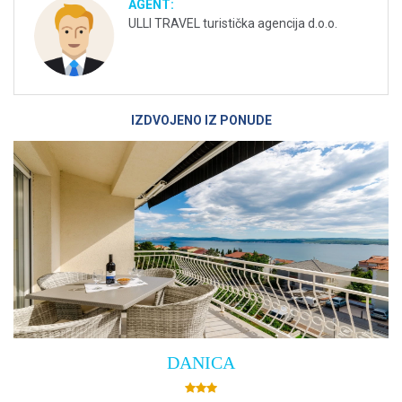
AGENT:
ULLI TRAVEL turistička agencija d.o.o.
IZDVOJENO IZ PONUDE
Villa Empress