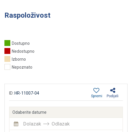
Raspoloživost
Dostupno
Nedostupno
Izborno
Nepoznato
ID:
HR-11007-04
Spremi
Podijeli
Odaberite datume
Dolazak
Odlazak