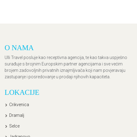
O NAMA
Ulli Travel posluje kao receptivna agencija, te kao takva uspješno
surađuje s brojnim Europskim partner agencijama i sve većim
brojem zadovoljnih privatnih iznajmljivača koji nam povjeravaju
zastupanje i posredovanje u prodaji njihovih kapaciteta.
LOKACIJE
Crikvenica
Dramalj
Selce
Jadranovo