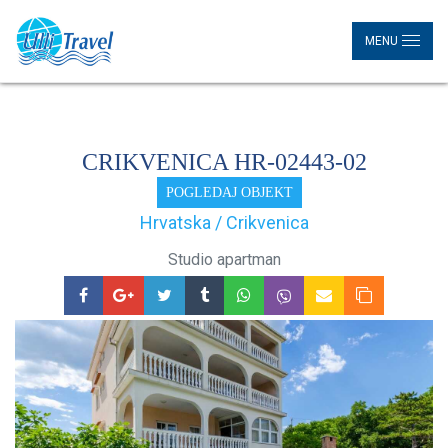
MENU
CRIKVENICA HR-02443-02
POGLEDAJ OBJEKT
Hrvatska / Crikvenica
Studio apartman