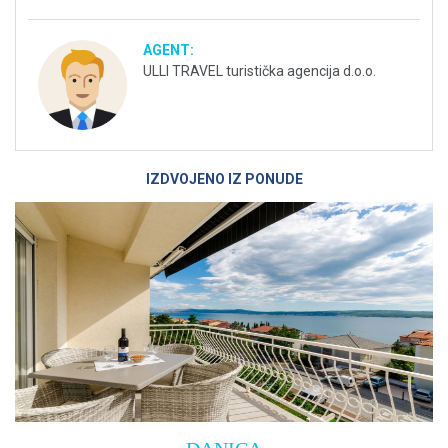
AGENT:
ULLI TRAVEL turistička agencija d.o.o.
IZDVOJENO IZ PONUDE