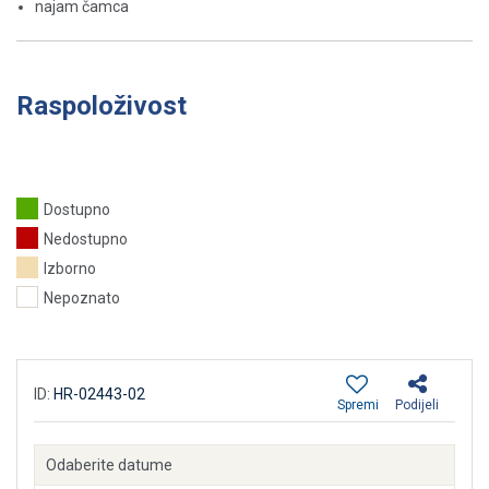
najam čamca
Raspoloživost
Dostupno
Nedostupno
Izborno
Nepoznato
ID:
HR-02443-02
Spremi
Podijeli
Odaberite datume