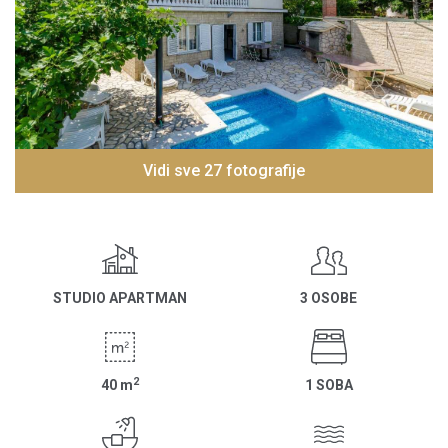
Vidi sve 27 fotografije
STUDIO APARTMAN
3 OSOBE
2
40
m
1 SOBA