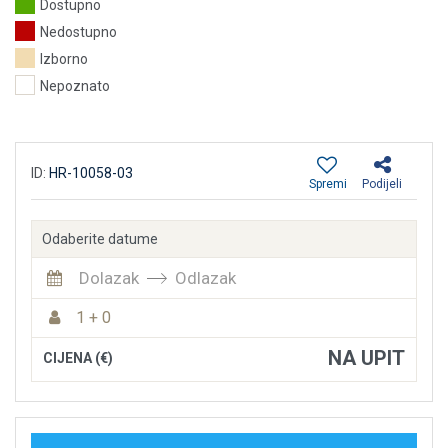
Dostupno
Nedostupno
Izborno
Nepoznato
ID:
HR-10058-03
Spremi
Podijeli
Odaberite datume
Dolazak
Odlazak
1 + 0
NA UPIT
CIJENA (€)