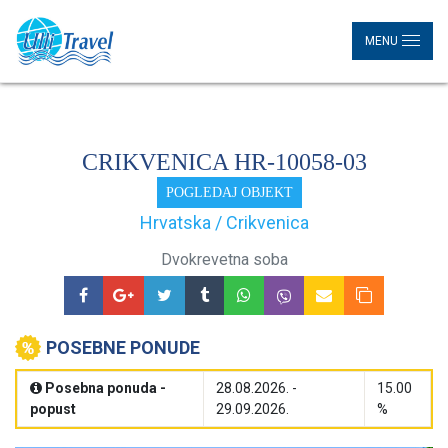
MENU
CRIKVENICA HR-10058-03
POGLEDAJ OBJEKT
Hrvatska / Crikvenica
Dvokrevetna soba
POSEBNE PONUDE
Posebna ponuda -
28.08.2026. -
15.00
popust
29.09.2026.
%