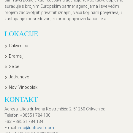
surađuje s brojnim Europskim partner agencijama i sve većim
brojem zadovoljnih privatnih iznajmljivača koji nam povjeravaju
zastupanje i posredovanje u prodaji njihovih kapaciteta.
LOKACIJE
Crikvenica
Dramalj
Selce
Jadranovo
Novi Vinodolski
KONTAKT
Adresa
: Ulica dr. Ivana Kostrenčića 2, 51260 Crikvenica
Telefon
: +38551 784 130
Fax
: +38551 784 134
E-mail
:
info@ullitravel.com