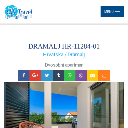
MENU
DRAMALJ HR-11284-01
Hrvatska / Dramalj
Dvosobni apartman