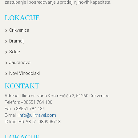
zastupanje i posredovanje u prodaji njihovih kapaciteta.
LOKACIJE
Crikvenica
Dramalj
Selce
Jadranovo
Novi Vinodolski
KONTAKT
Adresa
: Ulica dr. Ivana Kostrenčića 2, 51260 Crikvenica
Telefon
: +38551 784 130
Fax
: +38551 784 134
E-mail
:
info@ullitravel.com
ID kod
: HR-AB-51-080906713
LOKACIJE