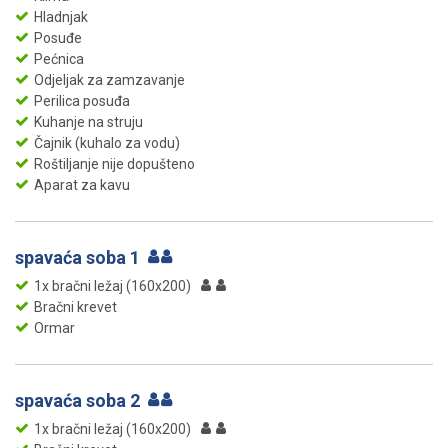
Hladnjak
Posuđe
Pećnica
Odjeljak za zamzavanje
Perilica posuđa
Kuhanje na struju
Čajnik (kuhalo za vodu)
Roštiljanje nije dopušteno
Aparat za kavu
spavaća soba 1
1x bračni ležaj (160x200)
Bračni krevet
Ormar
spavaća soba 2
1x bračni ležaj (160x200)