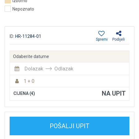
Izborno
Nepoznato
ID:
HR-11284-01
Spremi
Podijeli
Odaberite datume
Dolazak
Odlazak
1 + 0
NA UPIT
CIJENA (€)
POŠALJI UPIT