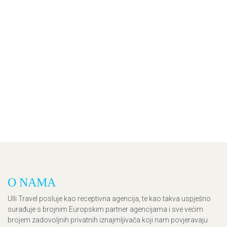
O NAMA
Ulli Travel posluje kao receptivna agencija, te kao takva uspješno
surađuje s brojnim Europskim partner agencijama i sve većim
brojem zadovoljnih privatnih iznajmljivača koji nam povjeravaju