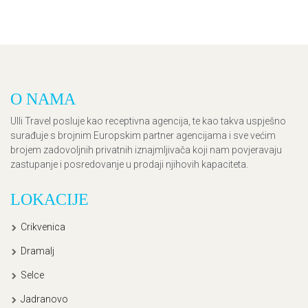
O NAMA
Ulli Travel posluje kao receptivna agencija, te kao takva uspješno
surađuje s brojnim Europskim partner agencijama i sve većim
brojem zadovoljnih privatnih iznajmljivača koji nam povjeravaju
zastupanje i posredovanje u prodaji njihovih kapaciteta.
LOKACIJE
Crikvenica
Dramalj
Selce
Jadranovo