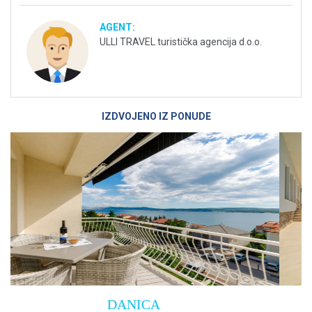
AGENT:
ULLI TRAVEL turistička agencija d.o.o.
IZDVOJENO IZ PONUDE
Villa Empress