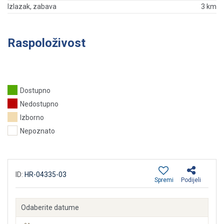
Izlazak, zabava
3 km
Raspoloživost
Dostupno
Nedostupno
Izborno
Nepoznato
ID:
HR-04335-03
Spremi
Podijeli
Odaberite datume