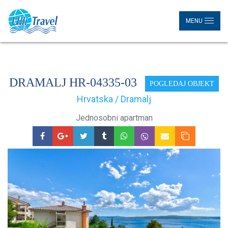
MENU
DRAMALJ HR-04335-03
POGLEDAJ OBJEKT
Hrvatska / Dramalj
Jednosobni apartman