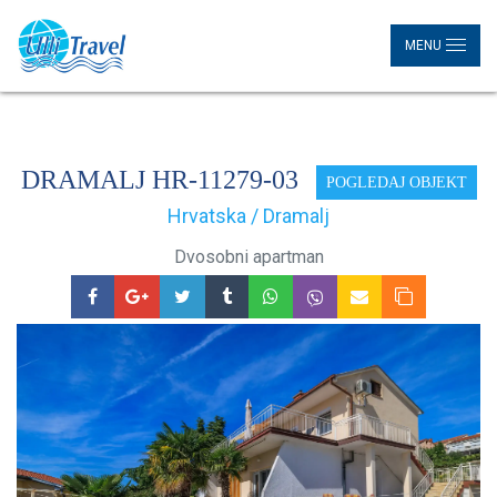
MENU
DRAMALJ HR-11279-03
POGLEDAJ OBJEKT
Hrvatska / Dramalj
Dvosobni apartman