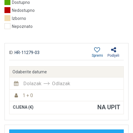
Dostupno
Nedostupno
Izborno
Nepoznato
ID:
HR-11279-03
Spremi
Podijeli
Odaberite datume
Dolazak
Odlazak
1 + 0
NA UPIT
CIJENA (€)