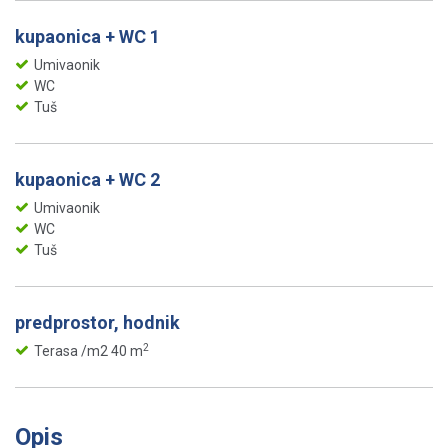
kupaonica + WC 1
Umivaonik
WC
Tuš
kupaonica + WC 2
Umivaonik
WC
Tuš
predprostor, hodnik
2
Terasa /m2 40 m
Opis