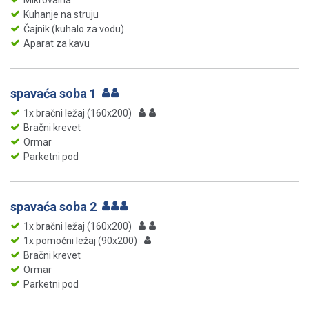
Mikrovalna
Kuhanje na struju
Čajnik (kuhalo za vodu)
Aparat za kavu
spavaća soba 1
1x bračni ležaj (160x200)
Bračni krevet
Ormar
Parketni pod
spavaća soba 2
1x bračni ležaj (160x200)
1x pomoćni ležaj (90x200)
Bračni krevet
Ormar
Parketni pod