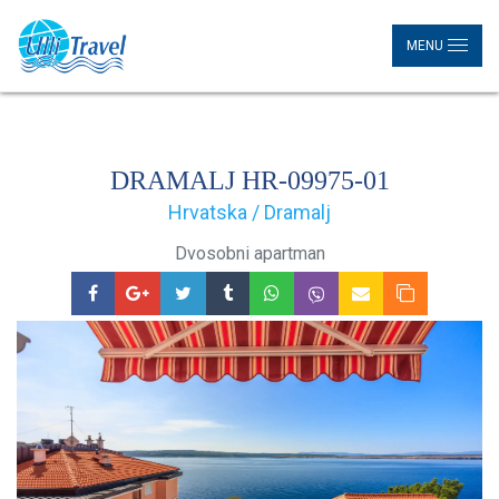
MENU
DRAMALJ HR-09975-01
Hrvatska / Dramalj
Dvosobni apartman