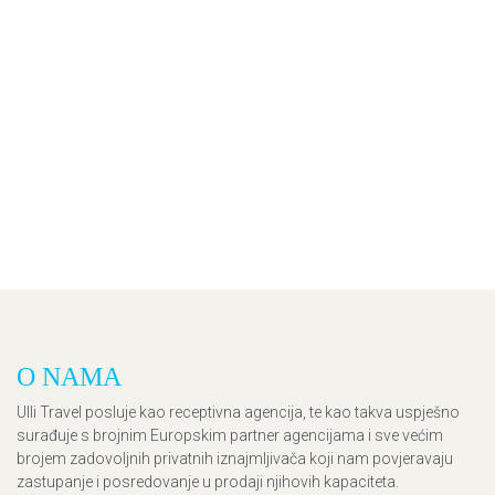
O NAMA
Ulli Travel posluje kao receptivna agencija, te kao takva uspješno
surađuje s brojnim Europskim partner agencijama i sve većim
brojem zadovoljnih privatnih iznajmljivača koji nam povjeravaju
zastupanje i posredovanje u prodaji njihovih kapaciteta.