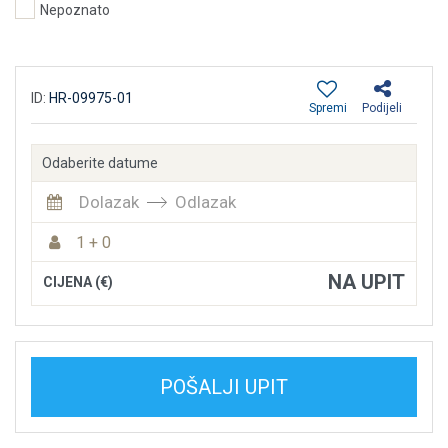
Nepoznato
ID:
HR-09975-01
Spremi
Podijeli
Odaberite datume
Dolazak
Odlazak
1 + 0
NA UPIT
CIJENA (€)
POŠALJI UPIT