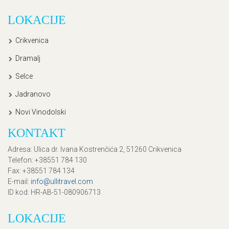
LOKACIJE
Crikvenica
Dramalj
Selce
Jadranovo
Novi Vinodolski
KONTAKT
Adresa
: Ulica dr. Ivana Kostrenčića 2, 51260 Crikvenica
Telefon
: +38551 784 130
Fax
: +38551 784 134
E-mail
:
info@ullitravel.com
ID kod
: HR-AB-51-080906713
LOKACIJE