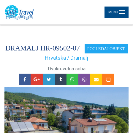
MENU
DRAMALJ HR-09502-07
POGLEDAJ OBJEKT
Hrvatska / Dramalj
Dvokrevetna soba