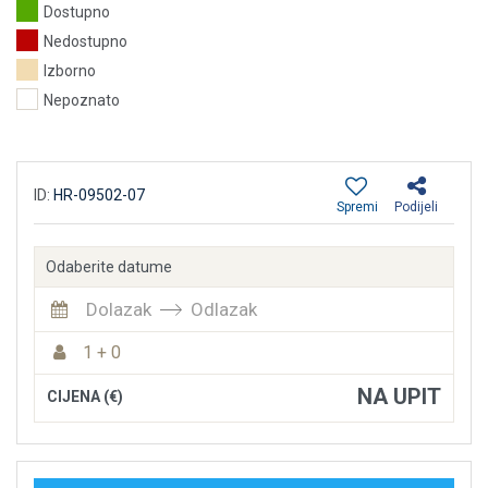
Dostupno
Nedostupno
Izborno
Nepoznato
ID:
HR-09502-07
Spremi
Podijeli
Odaberite datume
Dolazak
Odlazak
1 + 0
NA UPIT
CIJENA (€)