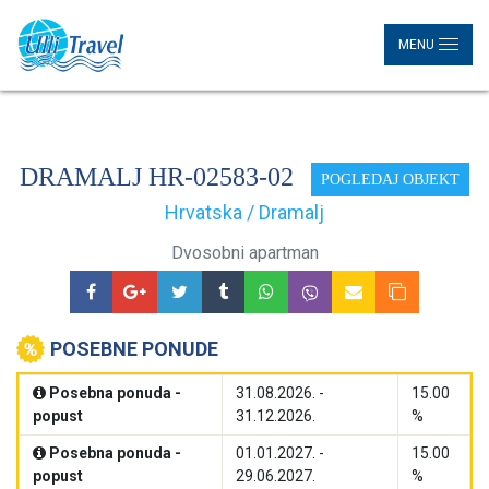
MENU
DRAMALJ HR-02583-02
POGLEDAJ OBJEKT
Hrvatska / Dramalj
Dvosobni apartman
POSEBNE PONUDE
Posebna ponuda -
31.08.2026. -
15.00
popust
31.12.2026.
%
Posebna ponuda -
01.01.2027. -
15.00
popust
29.06.2027.
%