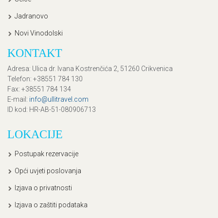
Jadranovo
Novi Vinodolski
KONTAKT
Adresa
: Ulica dr. Ivana Kostrenčića 2, 51260 Crikvenica
Telefon
: +38551 784 130
Fax
: +38551 784 134
E-mail
:
info@ullitravel.com
ID kod
: HR-AB-51-080906713
LOKACIJE
Postupak rezervacije
Opći uvjeti poslovanja
Izjava o privatnosti
Izjava o zaštiti podataka