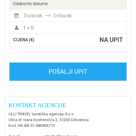
Odaberite datume
Dolazak
Odlazak
1 + 0
NA UPIT
CIJENA (€)
POŠALJI UPIT
KONTAKT AGENCIJE
ULLI TRAVEL turistička agencija d.o.o.
Ulica dr. Ivana Kostrenčića 2, 51260 Crikvenica
Kod
: HR-AB-51-080906713