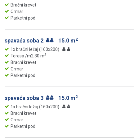
Bračni krevet
Ormar
Parketni pod
2
spavaća soba 2
15.0 m
1x bračni ležaj (160x200)
2
Terasa /m2 30 m
Bračni krevet
Ormar
Parketni pod
2
spavaća soba 3
15.0 m
1x bračni ležaj (160x200)
Bračni krevet
Ormar
Parketni pod