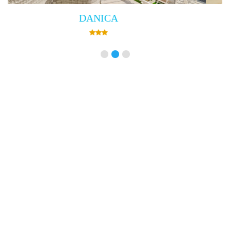
Villa Empress