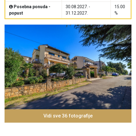
Posebna ponuda -
30.08.2027. -
15.00
popust
31.12.2027.
%
Vidi sve 36 fotografije