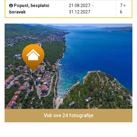
Popust, besplatni
21.08.2027. -
7 =
boravak
31.12.2027.
6
Vidi sve 24 fotografije