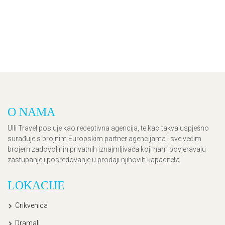
O NAMA
Ulli Travel posluje kao receptivna agencija, te kao takva uspješno
surađuje s brojnim Europskim partner agencijama i sve većim
brojem zadovoljnih privatnih iznajmljivača koji nam povjeravaju
zastupanje i posredovanje u prodaji njihovih kapaciteta.
LOKACIJE
Crikvenica
Dramalj