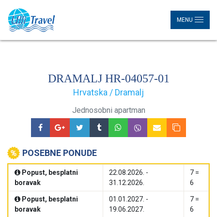
MENU
DRAMALJ HR-04057-01
Hrvatska / Dramalj
Jednosobni apartman
POSEBNE PONUDE
Popust, besplatni
22.08.2026. -
7 =
boravak
31.12.2026.
6
Popust, besplatni
01.01.2027. -
7 =
boravak
19.06.2027.
6