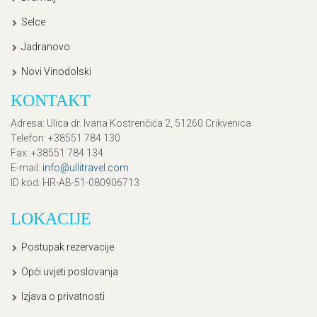
Selce
Jadranovo
Novi Vinodolski
KONTAKT
Adresa
: Ulica dr. Ivana Kostrenčića 2, 51260 Crikvenica
Telefon
: +38551 784 130
Fax
: +38551 784 134
E-mail
:
info@ullitravel.com
ID kod
: HR-AB-51-080906713
LOKACIJE
Postupak rezervacije
Opći uvjeti poslovanja
Izjava o privatnosti