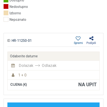
Dostupno
Nedostupno
Izborno
Nepoznato
ID:
HR-11250-01
Spremi
Podijeli
Odaberite datume
Dolazak
Odlazak
1 + 0
NA UPIT
CIJENA (€)