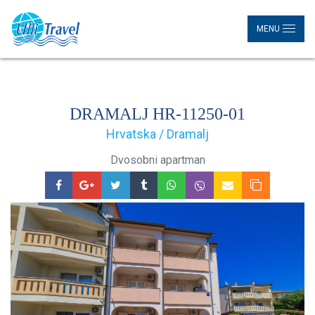
MENU
DRAMALJ HR-11250-01
Hrvatska / Dramalj
Dvosobni apartman