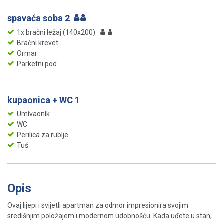
spavaća soba 2
1x bračni ležaj (140x200)
Bračni krevet
Ormar
Parketni pod
kupaonica + WC 1
Umivaonik
WC
Perilica za rublje
Tuš
Opis
Ovaj lijepi i svijetli apartman za odmor impresionira svojim
središnjim položajem i modernom udobnošću. Kada uđete u stan,