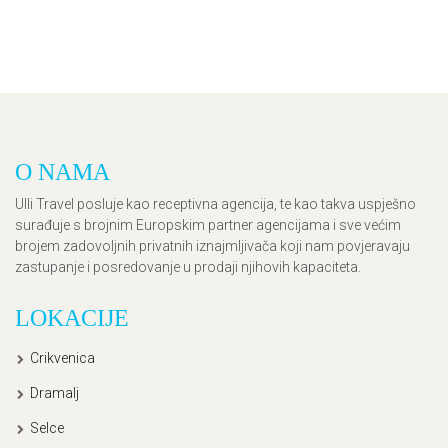
O NAMA
Ulli Travel posluje kao receptivna agencija, te kao takva uspješno
surađuje s brojnim Europskim partner agencijama i sve većim
brojem zadovoljnih privatnih iznajmljivača koji nam povjeravaju
zastupanje i posredovanje u prodaji njihovih kapaciteta.
LOKACIJE
Crikvenica
Dramalj
Selce