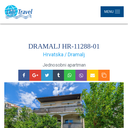
MENU
DRAMALJ HR-11288-01
Hrvatska / Dramalj
Jednosobni apartman