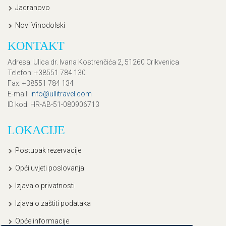
Jadranovo
Novi Vinodolski
KONTAKT
Adresa
: Ulica dr. Ivana Kostrenčića 2, 51260 Crikvenica
Telefon
: +38551 784 130
Fax
: +38551 784 134
E-mail
:
info@ullitravel.com
ID kod
: HR-AB-51-080906713
LOKACIJE
Postupak rezervacije
Opći uvjeti poslovanja
Izjava o privatnosti
Izjava o zaštiti podataka
Opće informacije