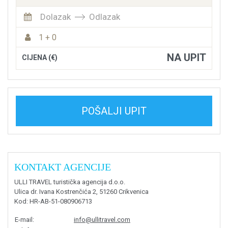
Dolazak
Odlazak
1 + 0
NA UPIT
CIJENA (€)
POŠALJI UPIT
KONTAKT AGENCIJE
ULLI TRAVEL turistička agencija d.o.o.
Ulica dr. Ivana Kostrenčića 2, 51260 Crikvenica
Kod
: HR-AB-51-080906713
E-mail
:
info@ullitravel.com