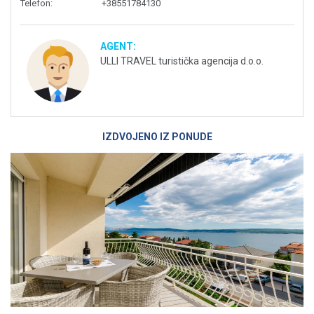
Telefon
:
+38551784130
AGENT:
ULLI TRAVEL turistička agencija d.o.o.
IZDVOJENO IZ PONUDE