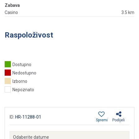
Zabava
Casino
3.5 km
Raspoloživost
Dostupno
Nedostupno
Izborno
Nepoznato
ID:
HR-11288-01
Spremi
Podijeli
Odaberite datume