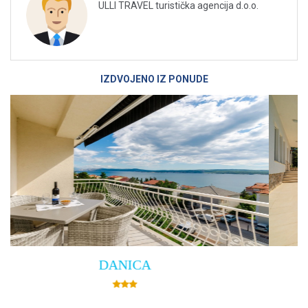
ULLI TRAVEL turistička agencija d.o.o.
IZDVOJENO IZ PONUDE
Villa Empress