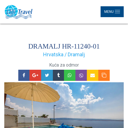
MENU
DRAMALJ HR-11240-01
Hrvatska / Dramalj
Kuća za odmor