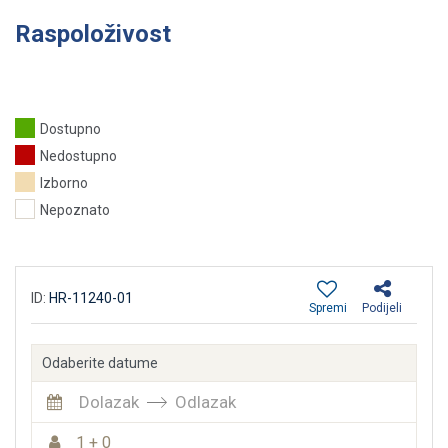
Raspoloživost
Dostupno
Nedostupno
Izborno
Nepoznato
ID:
HR-11240-01
Spremi
Podijeli
Odaberite datume
Dolazak
Odlazak
1 + 0