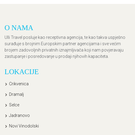
O NAMA
Ulli Travel posluje kao receptivna agencija, te kao takva uspješno
surađuje s brojnim Europskim partner agencijama i sve većim
brojem zadovoljnih privatnih iznajmljivača koji nam povjeravaju
zastupanje i posredovanje u prodaji njihovih kapaciteta.
LOKACIJE
Crikvenica
Dramalj
Selce
Jadranovo
Novi Vinodolski