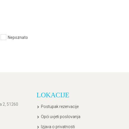
Nepoznato
LOKACIJE
ća 2, 51260
Postupak rezervacije
Opći uvjeti poslovanja
Izjava o privatnosti