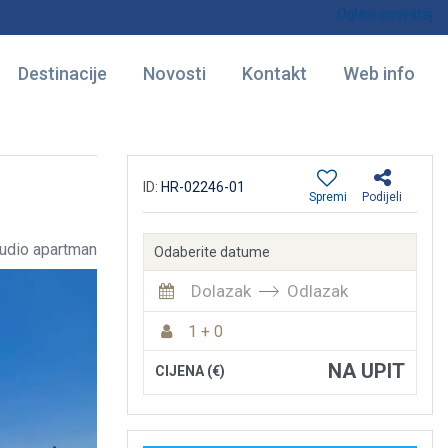
Oglasi smještaj
Destinacije
Novosti
Kontakt
Web info
ID:
HR-02246-01
Spremi
Podijeli
udio apartman
Odaberite datume
Dolazak
Odlazak
1 + 0
NA UPIT
CIJENA (€)