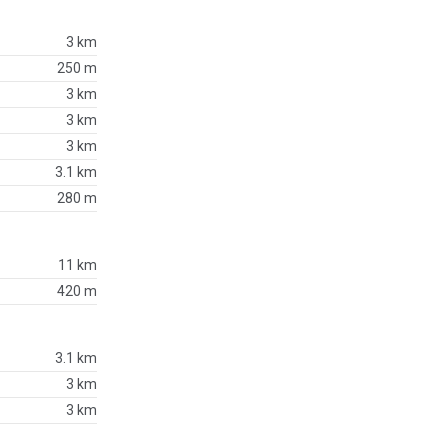
3 km
250 m
3 km
3 km
3 km
3.1 km
280 m
11 km
420 m
3.1 km
3 km
3 km