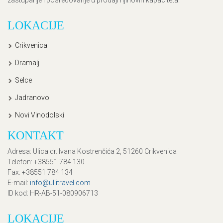
LOKACIJE
Crikvenica
Dramalj
Selce
Jadranovo
Novi Vinodolski
KONTAKT
Adresa
: Ulica dr. Ivana Kostrenčića 2, 51260 Crikvenica
Telefon
: +38551 784 130
Fax
: +38551 784 134
E-mail
:
info@ullitravel.com
ID kod
: HR-AB-51-080906713
LOKACIJE