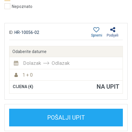
Nepoznato
ID:
HR-10056-02
Spremi
Podijeli
Odaberite datume
Dolazak
Odlazak
1 + 0
NA UPIT
CIJENA (€)
POŠALJI UPIT