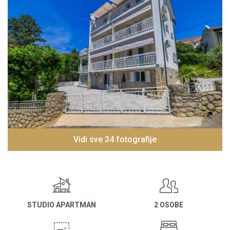
Vidi sve 34 fotografije
STUDIO APARTMAN
2 OSOBE