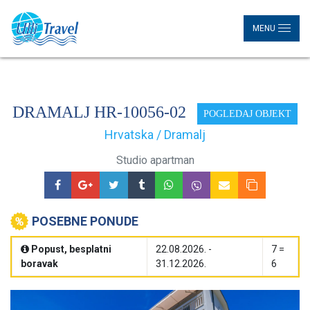
MENU
DRAMALJ HR-10056-02
POGLEDAJ OBJEKT
Hrvatska / Dramalj
Studio apartman
POSEBNE PONUDE
Popust, besplatni
22.08.2026. -
7 =
boravak
31.12.2026.
6