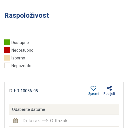
Raspoloživost
Dostupno
Nedostupno
Izborno
Nepoznato
ID:
HR-10056-05
Spremi
Podijeli
Odaberite datume
Dolazak
Odlazak