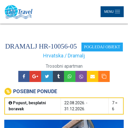
MENU
DRAMALJ HR-10056-05
POGLEDAJ OBJEKT
Hrvatska / Dramalj
Trosobni apartman
POSEBNE PONUDE
Popust, besplatni
22.08.2026. -
7 =
boravak
31.12.2026.
6