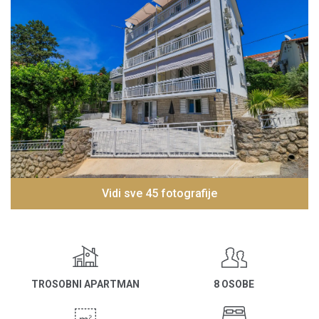
Vidi sve 45 fotografije
TROSOBNI APARTMAN
8 OSOBE