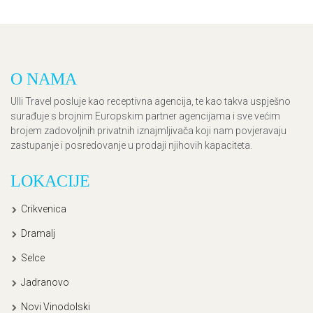
O NAMA
Ulli Travel posluje kao receptivna agencija, te kao takva uspješno
surađuje s brojnim Europskim partner agencijama i sve većim
brojem zadovoljnih privatnih iznajmljivača koji nam povjeravaju
zastupanje i posredovanje u prodaji njihovih kapaciteta.
LOKACIJE
Crikvenica
Dramalj
Selce
Jadranovo
Novi Vinodolski