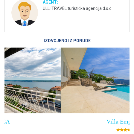
AGENT:
ULLI TRAVEL turistička agencija d.o.o.
IZDVOJENO IZ PONUDE
Villa Empress