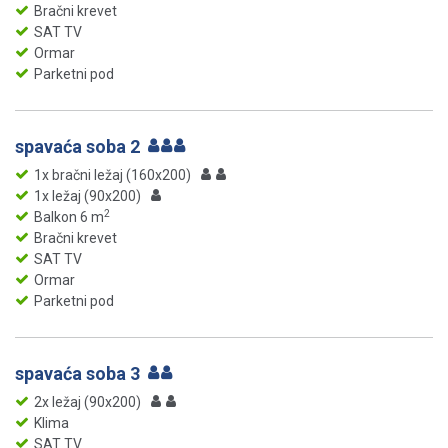
Bračni krevet
SAT TV
Ormar
Parketni pod
spavaća soba 2
1x bračni ležaj (160x200)
1x ležaj (90x200)
2
Balkon 6 m
Bračni krevet
SAT TV
Ormar
Parketni pod
spavaća soba 3
2x ležaj (90x200)
Klima
SAT TV