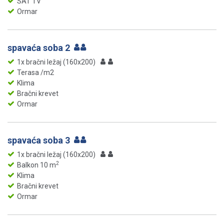
SAT TV
Ormar
spavaća soba 2
1x bračni ležaj (160x200)
Terasa /m2
Klima
Bračni krevet
Ormar
spavaća soba 3
1x bračni ležaj (160x200)
2
Balkon 10 m
Klima
Bračni krevet
Ormar