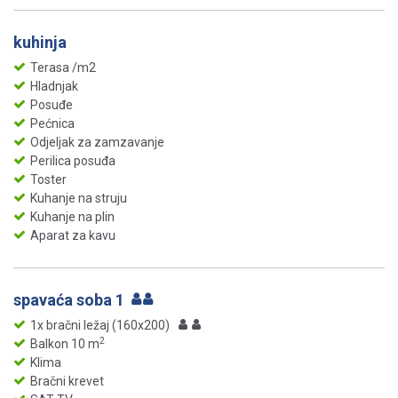
kuhinja
Terasa /m2
Hladnjak
Posuđe
Pećnica
Odjeljak za zamzavanje
Perilica posuđa
Toster
Kuhanje na struju
Kuhanje na plin
Aparat za kavu
spavaća soba 1
1x bračni ležaj (160x200)
2
Balkon 10 m
Klima
Bračni krevet