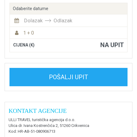
Odaberite datume
Dolazak
Odlazak
1 + 0
NA UPIT
CIJENA (€)
POŠALJI UPIT
KONTAKT AGENCIJE
ULLI TRAVEL turistička agencija d.o.o.
Ulica dr. Ivana Kostrenčića 2, 51260 Crikvenica
Kod
: HR-AB-51-080906713