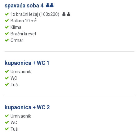
spavaća soba 4
1x bračni ležaj (160x200)
2
Balkon 10 m
Klima
Bračni krevet
Ormar
kupaonica + WC 1
Umivaonik
WC
Tuš
kupaonica + WC 2
Umivaonik
WC
Tuš