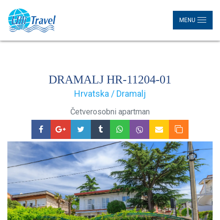
MENU
DRAMALJ HR-11204-01
Hrvatska / Dramalj
Četverosobni apartman