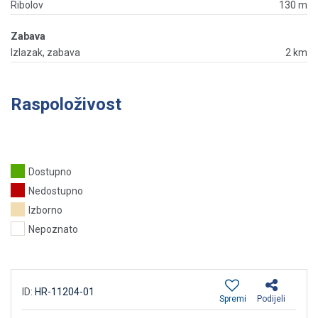
Ribolov
130 m
Zabava
Izlazak, zabava
2 km
Raspoloživost
Dostupno
Nedostupno
Izborno
Nepoznato
ID:
HR-11204-01
Spremi
Podijeli