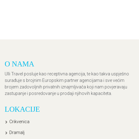
O NAMA
Ulli Travel posluje kao receptivna agencija, te kao takva uspješno
surađuje s brojnim Europskim partner agencijama i sve većim
brojem zadovoljnih privatnih iznajmljivača koji nam povjeravaju
zastupanje i posredovanje u prodaji njihovih kapaciteta.
LOKACIJE
Crikvenica
Dramalj