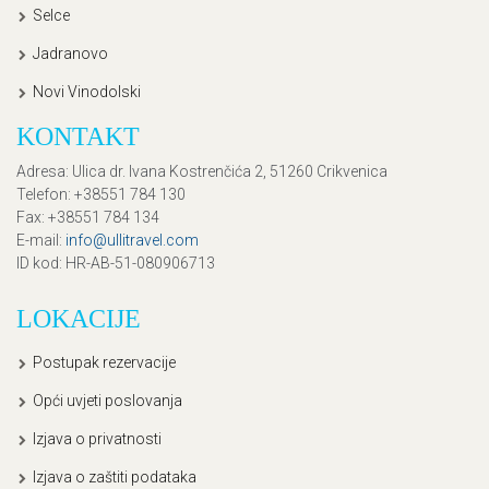
Selce
Jadranovo
Novi Vinodolski
KONTAKT
Adresa
: Ulica dr. Ivana Kostrenčića 2, 51260 Crikvenica
Telefon
: +38551 784 130
Fax
: +38551 784 134
E-mail
:
info@ullitravel.com
ID kod
: HR-AB-51-080906713
LOKACIJE
Postupak rezervacije
Opći uvjeti poslovanja
Izjava o privatnosti
Izjava o zaštiti podataka