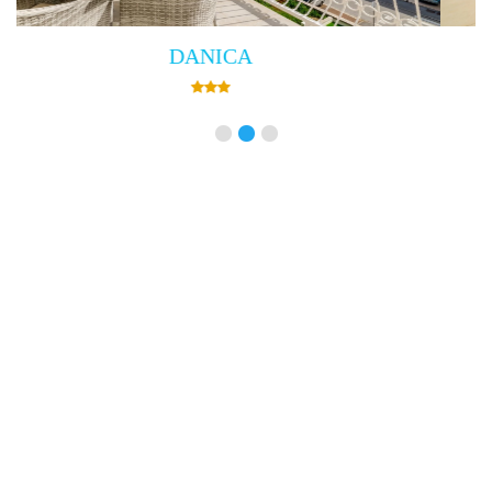
Villa Empress