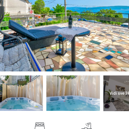
Vidi sve 3