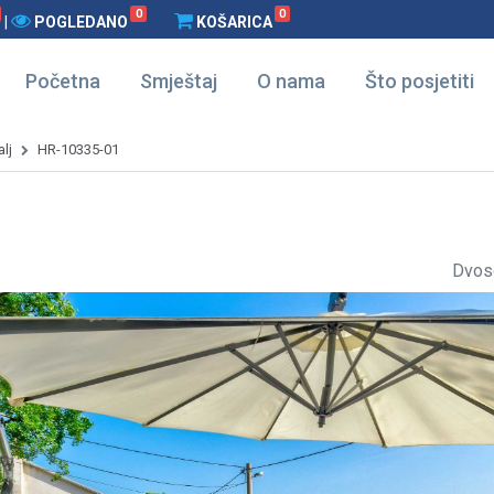
0
0
|
POGLEDANO
KOŠARICA
Početna
Smještaj
O nama
Što posjetiti
lj
HR-10335-01
Dvos