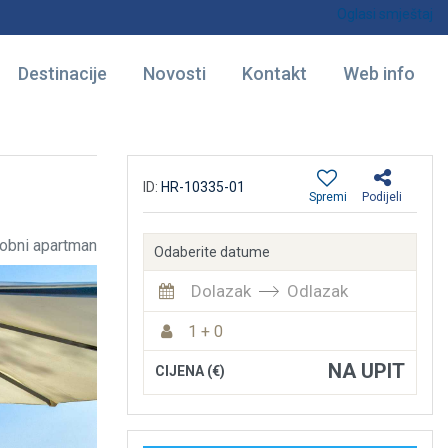
Oglasi smještaj
Destinacije
Novosti
Kontakt
Web info
ID:
HR-10335-01
Spremi
Podijeli
obni apartman
Odaberite datume
Dolazak
Odlazak
1 + 0
NA UPIT
CIJENA (€)