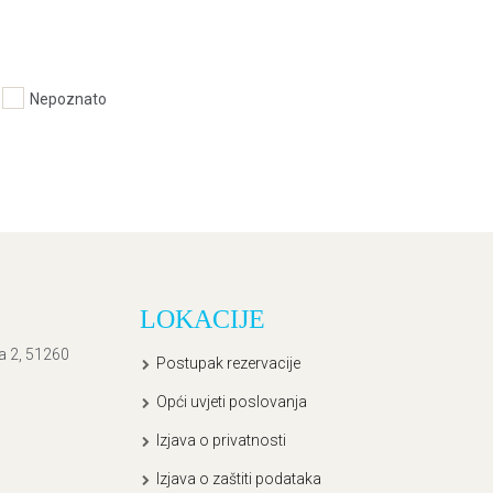
Nepoznato
LOKACIJE
ća 2, 51260
Postupak rezervacije
Opći uvjeti poslovanja
Izjava o privatnosti
Izjava o zaštiti podataka