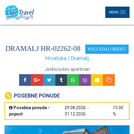
MENU
DRAMALJ HR-02262-08
POGLEDAJ OBJEKT
Hrvatska / Dramalj
Jednosobni apartman
POSEBNE PONUDE
Posebna ponuda -
29.08.2026. -
15.00
popust
31.12.2026.
%