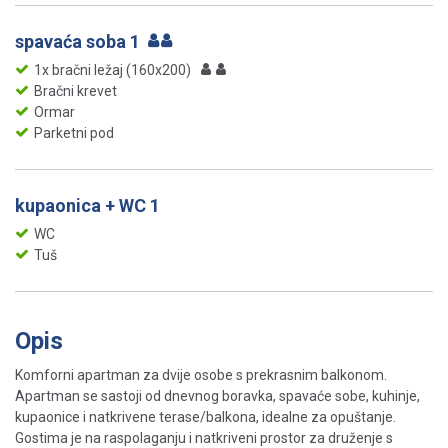
spavaća soba 1
1x bračni ležaj (160x200)
Bračni krevet
Ormar
Parketni pod
kupaonica + WC 1
WC
Tuš
Opis
Komforni apartman za dvije osobe s prekrasnim balkonom.
Apartman se sastoji od dnevnog boravka, spavaće sobe, kuhinje,
kupaonice i natkrivene terase/balkona, idealne za opuštanje.
Gostima je na raspolaganju i natkriveni prostor za druženje s