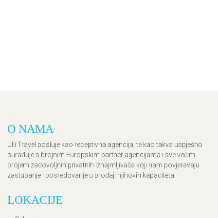
O NAMA
Ulli Travel posluje kao receptivna agencija, te kao takva uspješno
surađuje s brojnim Europskim partner agencijama i sve većim
brojem zadovoljnih privatnih iznajmljivača koji nam povjeravaju
zastupanje i posredovanje u prodaji njihovih kapaciteta.
LOKACIJE