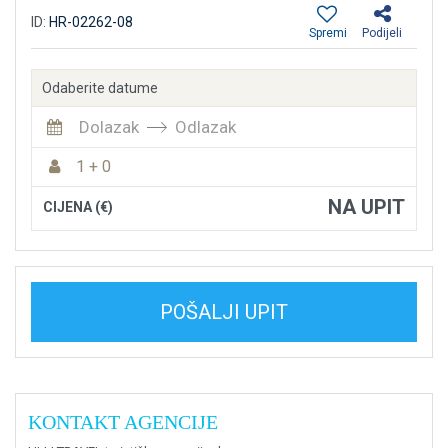
ID:
HR-02262-08
Spremi
Podijeli
Odaberite datume
Dolazak
Odlazak
1 + 0
NA UPIT
CIJENA (€)
POŠALJI UPIT
KONTAKT AGENCIJE