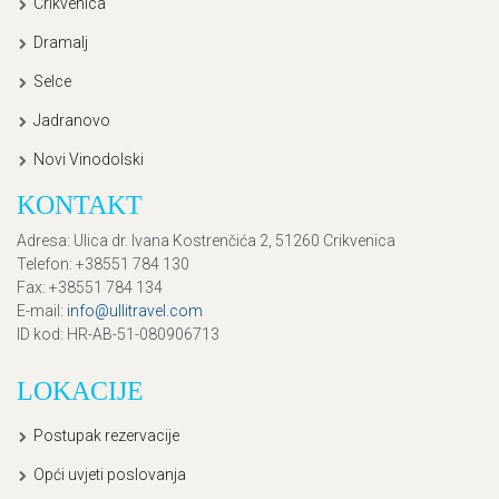
Crikvenica
Dramalj
Selce
Jadranovo
Novi Vinodolski
KONTAKT
Adresa
: Ulica dr. Ivana Kostrenčića 2, 51260 Crikvenica
Telefon
: +38551 784 130
Fax
: +38551 784 134
E-mail
:
info@ullitravel.com
ID kod
: HR-AB-51-080906713
LOKACIJE
Postupak rezervacije
Opći uvjeti poslovanja