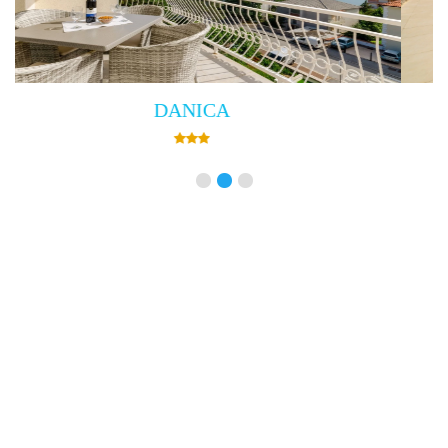
Villa Empress