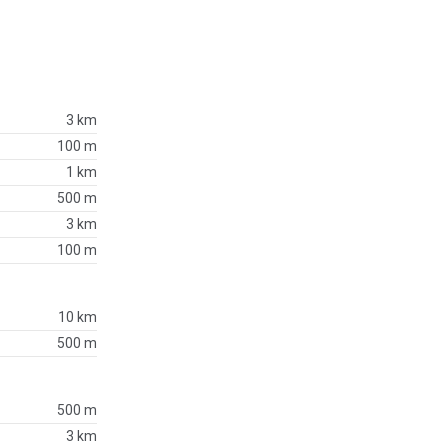
3 km
100 m
1 km
500 m
3 km
100 m
10 km
500 m
500 m
3 km