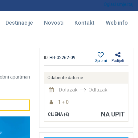
Oglasi smještaj
Destinacije
Novosti
Kontakt
Web info
ID:
HR-02262-09
Spremi
Podijeli
obni apartman
Odaberite datume
Dolazak
Odlazak
1 + 0
NA UPIT
CIJENA (€)