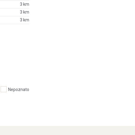
3 km
3 km
3 km
Nepoznato