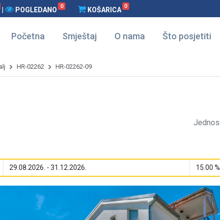
0
0
|
POGLEDANO
KOŠARICA
Početna
Smještaj
O nama
Što posjetiti
lj
HR-02262
HR-02262-09
Jednos
29.08.2026. - 31.12.2026.
15.00 %