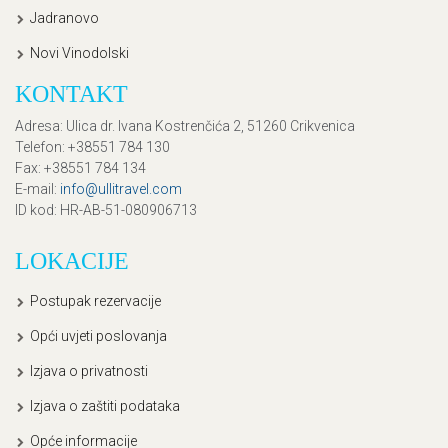
Jadranovo
Novi Vinodolski
KONTAKT
Adresa
: Ulica dr. Ivana Kostrenčića 2, 51260 Crikvenica
Telefon
: +38551 784 130
Fax
: +38551 784 134
E-mail
:
info@ullitravel.com
ID kod
: HR-AB-51-080906713
LOKACIJE
Postupak rezervacije
Opći uvjeti poslovanja
Izjava o privatnosti
Izjava o zaštiti podataka
Opće informacije