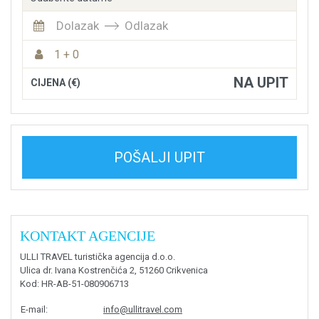
Dolazak
Odlazak
1 + 0
NA UPIT
CIJENA (€)
POŠALJI UPIT
KONTAKT AGENCIJE
ULLI TRAVEL turistička agencija d.o.o.
Ulica dr. Ivana Kostrenčića 2, 51260 Crikvenica
Kod
: HR-AB-51-080906713
E-mail
:
info@ullitravel.com