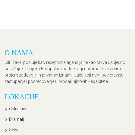
O NAMA
Ulli Travel posluje kao receptivna agencija, te kao takva uspješno
surađuje s brojnim Europskim partner agencijama i sve većim
brojem zadovoljnih privatnih iznajmljivača koji nam povjeravaju
zastupanje i posredovanje u prodaji njihovih kapaciteta.
LOKACIJE
Crikvenica
Dramalj
Selce