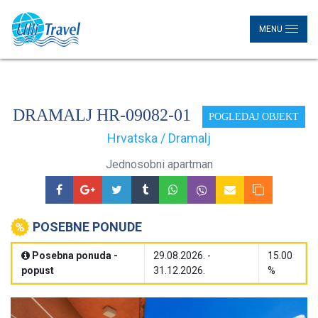
MENU
DRAMALJ HR-09082-01
POGLEDAJ OBJEKT
Hrvatska / Dramalj
Jednosobni apartman
POSEBNE PONUDE
Posebna ponuda -
29.08.2026. -
15.00
popust
31.12.2026.
%