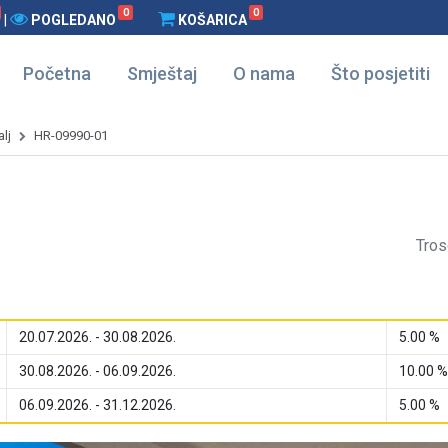
0
0
|
POGLEDANO
KOŠARICA
Početna
Smještaj
O nama
Što posjetiti
lj
HR-09990-01
Tros
20.07.2026. - 30.08.2026.
5.00 %
30.08.2026. - 06.09.2026.
10.00 %
06.09.2026. - 31.12.2026.
5.00 %