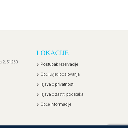
LOKACIJE
ća 2, 51260
Postupak rezervacije
Opći uvjeti poslovanja
Izjava o privatnosti
Izjava o zaštiti podataka
Opće informacije