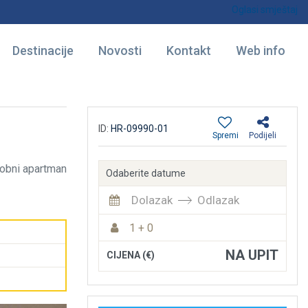
Oglasi smještaj
Destinacije
Novosti
Kontakt
Web info
ID:
HR-09990-01
Spremi
Podijeli
obni apartman
Odaberite datume
Dolazak
Odlazak
1 + 0
NA UPIT
CIJENA (€)