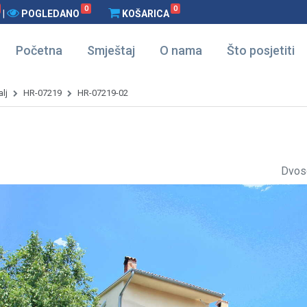
0
0
|
POGLEDANO
KOŠARICA
Početna
Smještaj
O nama
Što posjetiti
lj
HR-07219
HR-07219-02
Dvos