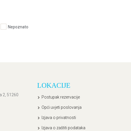
Nepoznato
LOKACIJE
ća 2, 51260
Postupak rezervacije
Opći uvjeti poslovanja
Izjava o privatnosti
Izjava o zaštiti podataka