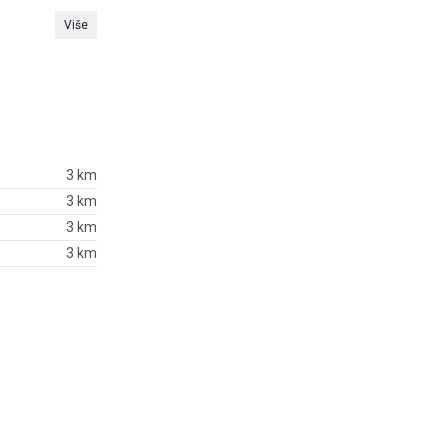
Više
3 km
3 km
3 km
3 km