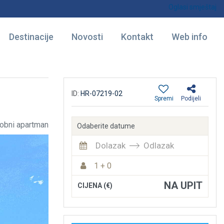
Oglasi smještaj
Destinacije
Novosti
Kontakt
Web info
ID:
HR-07219-02
Spremi
Podijeli
obni apartman
Odaberite datume
Dolazak
Odlazak
1 + 0
NA UPIT
CIJENA (€)