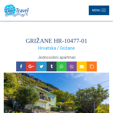
MENU
GRIŽANE HR-10477-01
Hrvatska / Grižane
Jednosobni apartman