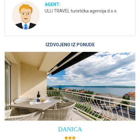
AGENT:
ULLI TRAVEL turistička agencija d.o.o.
IZDVOJENO IZ PONUDE
Villa Empress