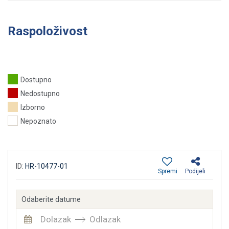
Raspoloživost
Dostupno
Nedostupno
Izborno
Nepoznato
ID:
HR-10477-01
Spremi
Podijeli
Odaberite datume
Dolazak
Odlazak