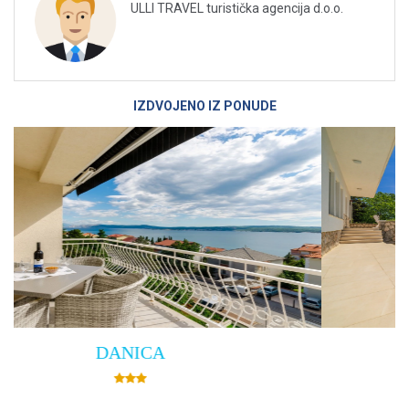
ULLI TRAVEL turistička agencija d.o.o.
IZDVOJENO IZ PONUDE
Villa Empress