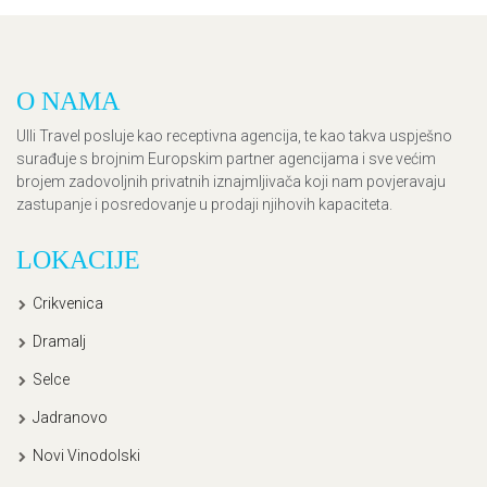
O NAMA
Ulli Travel posluje kao receptivna agencija, te kao takva uspješno
surađuje s brojnim Europskim partner agencijama i sve većim
brojem zadovoljnih privatnih iznajmljivača koji nam povjeravaju
zastupanje i posredovanje u prodaji njihovih kapaciteta.
LOKACIJE
Crikvenica
Dramalj
Selce
Jadranovo
Novi Vinodolski