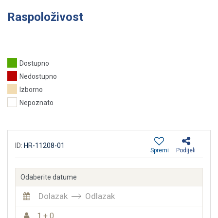
Raspoloživost
Dostupno
Nedostupno
Izborno
Nepoznato
ID:
HR-11208-01
Spremi
Podijeli
Odaberite datume
Dolazak
Odlazak
1 + 0