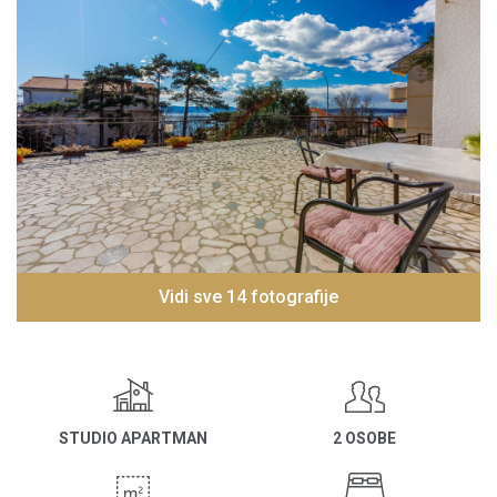
Vidi sve 14 fotografije
STUDIO APARTMAN
2 OSOBE