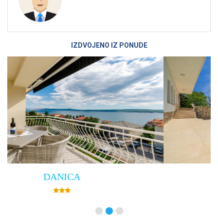
IZDVOJENO IZ PONUDE
Villa Empress