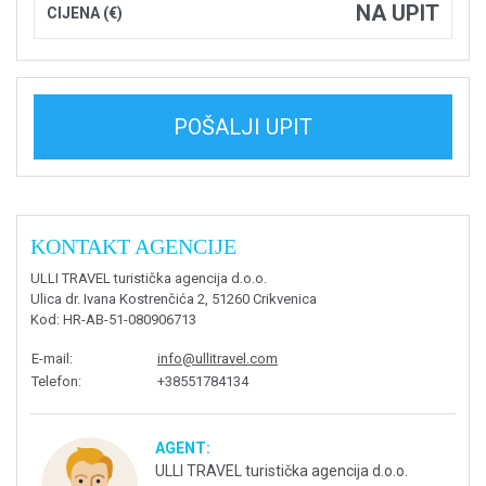
NA UPIT
CIJENA (€)
POŠALJI UPIT
KONTAKT AGENCIJE
ULLI TRAVEL turistička agencija d.o.o.
Ulica dr. Ivana Kostrenčića 2, 51260 Crikvenica
Kod
: HR-AB-51-080906713
E-mail
:
info@ullitravel.com
Telefon
:
+38551784134
AGENT:
ULLI TRAVEL turistička agencija d.o.o.