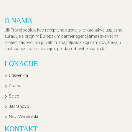
O NAMA
Ulli Travel posluje kao receptivna agencija, te kao takva uspješno
surađuje s brojnim Europskim partner agencijama i sve većim
brojem zadovoljnih privatnih iznajmljivača koji nam povjeravaju
zastupanje i posredovanje u prodaji njihovih kapaciteta.
LOKACIJE
Crikvenica
Dramalj
Selce
Jadranovo
Novi Vinodolski
KONTAKT