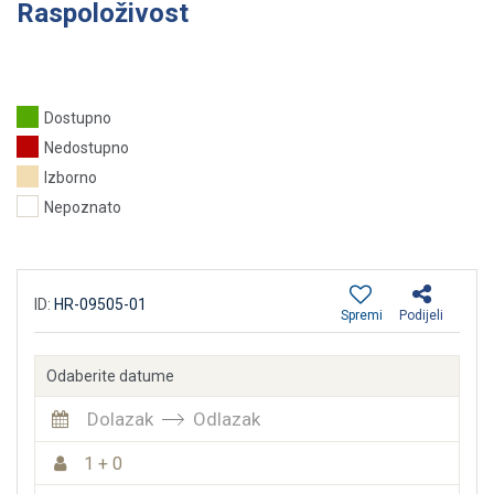
Raspoloživost
Dostupno
Nedostupno
Izborno
Nepoznato
ID:
HR-09505-01
Spremi
Podijeli
Odaberite datume
Dolazak
Odlazak
1 + 0