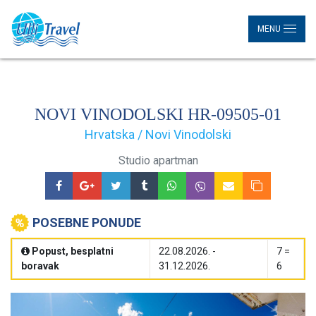
MENU
NOVI VINODOLSKI HR-09505-01
Hrvatska / Novi Vinodolski
Studio apartman
POSEBNE PONUDE
Popust, besplatni
22.08.2026. -
7 =
boravak
31.12.2026.
6