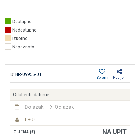
Dostupno
Nedostupno
Izborno
Nepoznato
ID:
HR-09955-01
Spremi
Podijeli
Odaberite datume
Dolazak
Odlazak
1 + 0
NA UPIT
CIJENA (€)