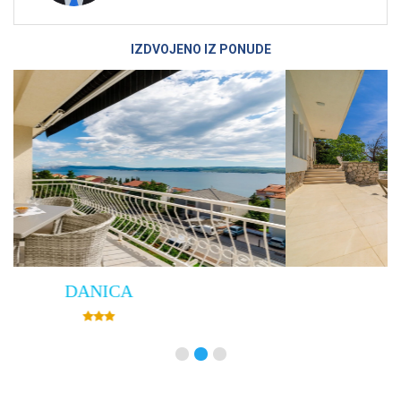
IZDVOJENO IZ PONUDE
Villa Empress