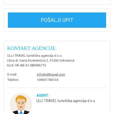
POŠALJI UPIT
KONTAKT AGENCIJE
ULLI TRAVEL turistička agencija d.o.o.
Ulica dr. Ivana Kostrenčića 2, 51260 Crikvenica
Kod
: HR-AB-51-080906713
E-mail
:
info@ullitravel.com
Telefon
:
+38551784134
AGENT:
ULLI TRAVEL turistička agencija d.o.o.