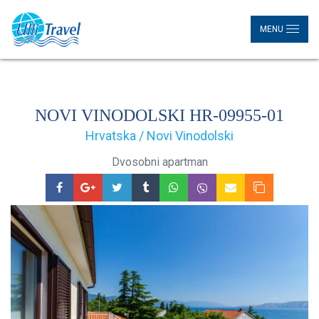
MENU
NOVI VINODOLSKI HR-09955-01
Hrvatska / Novi Vinodolski
Dvosobni apartman