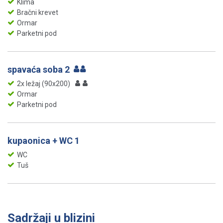
Klima
Bračni krevet
Ormar
Parketni pod
spavaća soba 2
2x ležaj (90x200)
Ormar
Parketni pod
kupaonica + WC 1
WC
Tuš
Sadržaji u blizini