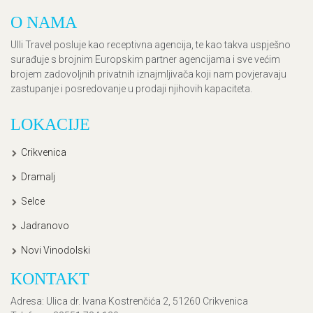
O NAMA
Ulli Travel posluje kao receptivna agencija, te kao takva uspješno
surađuje s brojnim Europskim partner agencijama i sve većim
brojem zadovoljnih privatnih iznajmljivača koji nam povjeravaju
zastupanje i posredovanje u prodaji njihovih kapaciteta.
LOKACIJE
Crikvenica
Dramalj
Selce
Jadranovo
Novi Vinodolski
KONTAKT
Adresa
: Ulica dr. Ivana Kostrenčića 2, 51260 Crikvenica