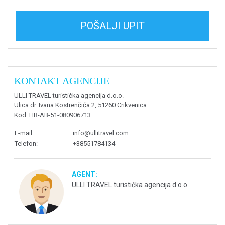
POŠALJI UPIT
KONTAKT AGENCIJE
ULLI TRAVEL turistička agencija d.o.o.
Ulica dr. Ivana Kostrenčića 2, 51260 Crikvenica
Kod
: HR-AB-51-080906713
E-mail
:
info@ullitravel.com
Telefon
:
+38551784134
AGENT:
ULLI TRAVEL turistička agencija d.o.o.