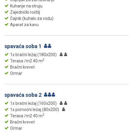
Kuhanje na struju
Zajednički roštilj
Čajnik (kuhalo za vodu)
Aparat za kavu
spavaća soba 1
1x bračni ležaj (180x200)
2
Terasa /m2 40 m
Bračni krevet
Ormar
spavaća soba 2
1x bračni ležaj (160x200)
1x pomoćni ležaj (80x200)
2
Terasa /m2 40 m
Bračni krevet
Ormar