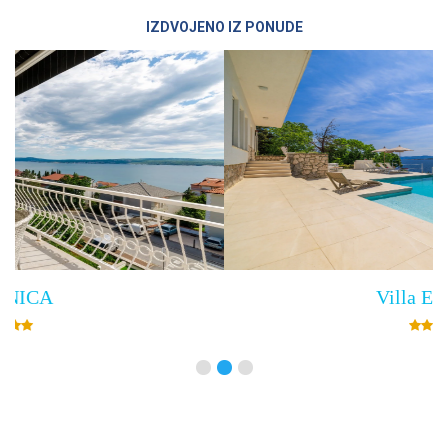
IZDVOJENO IZ PONUDE
Villa Empress