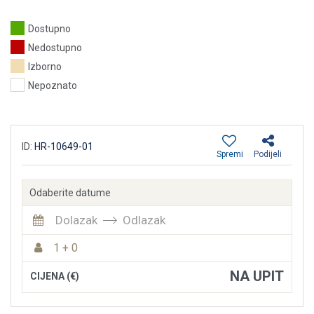
Dostupno
Nedostupno
Izborno
Nepoznato
ID:
HR-10649-01
Spremi
Podijeli
Odaberite datume
Dolazak
Odlazak
1 + 0
NA UPIT
CIJENA (€)