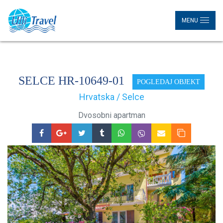
MENU
SELCE HR-10649-01
POGLEDAJ OBJEKT
Hrvatska / Selce
Dvosobni apartman