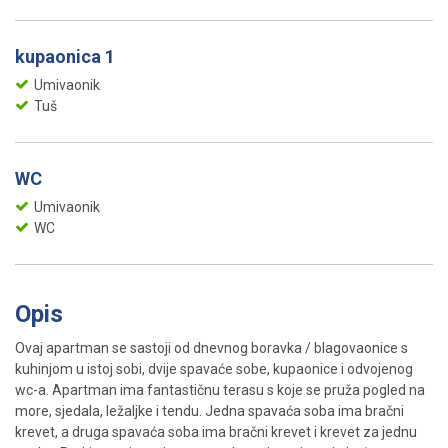
kupaonica 1
Umivaonik
Tuš
WC
Umivaonik
WC
Opis
Ovaj apartman se sastoji od dnevnog boravka / blagovaonice s
kuhinjom u istoj sobi, dvije spavaće sobe, kupaonice i odvojenog
wc-a. Apartman ima fantastičnu terasu s koje se pruža pogled na
more, sjedala, ležaljke i tendu. Jedna spavaća soba ima bračni
krevet, a druga spavaća soba ima bračni krevet i krevet za jednu