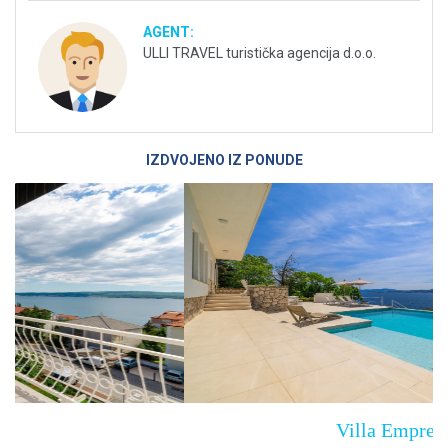
AGENT:
ULLI TRAVEL turistička agencija d.o.o.
IZDVOJENO IZ PONUDE
Villa Empress