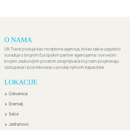
O NAMA
Ulli Travel posluje kao receptivna agencija, te kao takva uspješno
surađuje s brojnim Europskim partner agencijama i sve većim
brojem zadovoljnih privatnih iznajmljivača koji nam povjeravaju
zastupanje i posredovanje u prodaji njihovih kapaciteta.
LOKACIJE
Crikvenica
Dramalj
Selce
Jadranovo