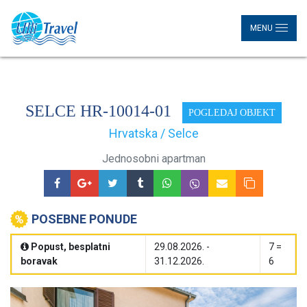
MENU
SELCE HR-10014-01
POGLEDAJ OBJEKT
Hrvatska / Selce
Jednosobni apartman
POSEBNE PONUDE
Popust, besplatni
29.08.2026. -
7 =
boravak
31.12.2026.
6