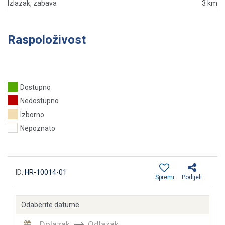
Izlazak, zabava
3 km
Raspoloživost
Dostupno
Nedostupno
Izborno
Nepoznato
ID:
HR-10014-01
Spremi
Podijeli
Odaberite datume
Dolazak
Odlazak