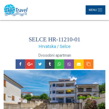
MENU
SELCE HR-11210-01
Hrvatska / Selce
Dvosobni apartman