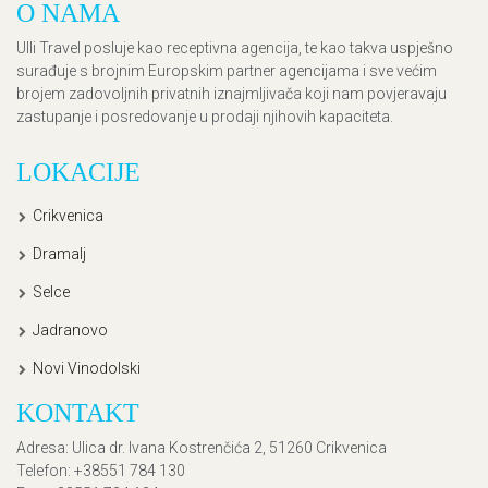
O NAMA
Ulli Travel posluje kao receptivna agencija, te kao takva uspješno
surađuje s brojnim Europskim partner agencijama i sve većim
brojem zadovoljnih privatnih iznajmljivača koji nam povjeravaju
zastupanje i posredovanje u prodaji njihovih kapaciteta.
LOKACIJE
Crikvenica
Dramalj
Selce
Jadranovo
Novi Vinodolski
KONTAKT
Adresa
: Ulica dr. Ivana Kostrenčića 2, 51260 Crikvenica
Telefon
: +38551 784 130