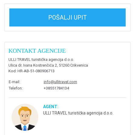
POŠALJI UPIT
KONTAKT AGENCIJE
ULLI TRAVEL turistička agencija d.o.o.
Ulica dr. Ivana Kostrenčića 2, 51260 Crikvenica
Kod
: HR-AB-51-080906713
E-mail
:
info@ullitravel.com
Telefon
:
+38551784134
AGENT:
ULLI TRAVEL turistička agencija d.o.o.