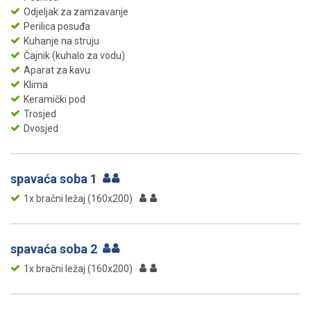
Odjeljak za zamzavanje
Perilica posuđa
Kuhanje na struju
Čajnik (kuhalo za vodu)
Aparat za kavu
Klima
Keramički pod
Trosjed
Dvosjed
spavaća soba 1
1x bračni ležaj (160x200)
spavaća soba 2
1x bračni ležaj (160x200)