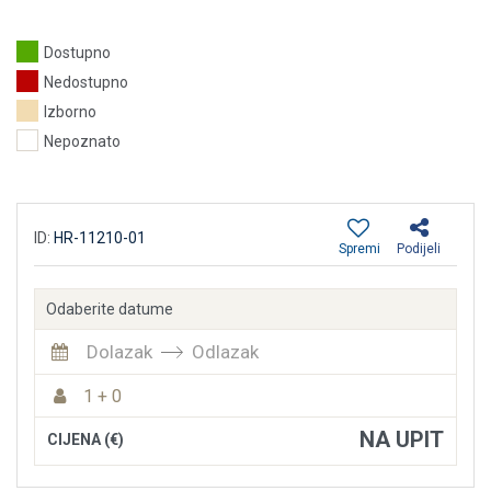
Dostupno
Nedostupno
Izborno
Nepoznato
ID:
HR-11210-01
Spremi
Podijeli
Odaberite datume
Dolazak
Odlazak
1 + 0
NA UPIT
CIJENA (€)