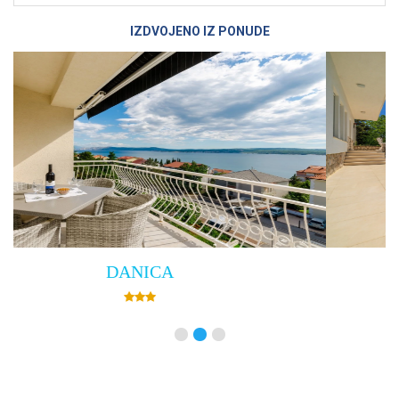
IZDVOJENO IZ PONUDE
Villa Empress