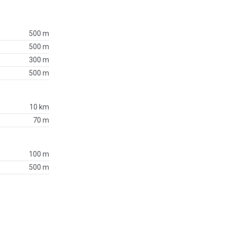
500 m
500 m
300 m
500 m
10 km
70 m
100 m
500 m