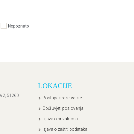
Nepoznato
LOKACIJE
ća 2, 51260
Postupak rezervacije
Opći uvjeti poslovanja
Izjava o privatnosti
Izjava o zaštiti podataka