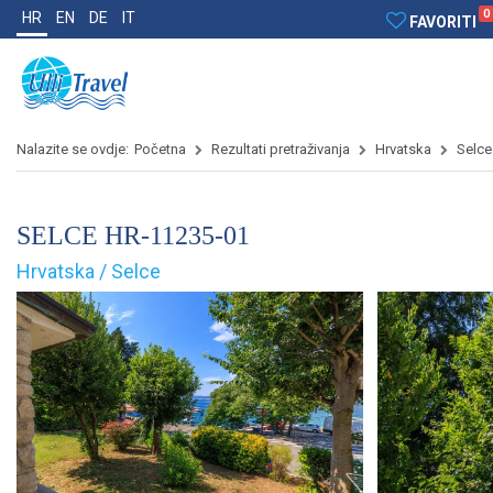
0
HR
EN
DE
IT
FAVORITI
Nalazite se ovdje:
Početna
Rezultati pretraživanja
Hrvatska
Selce
SELCE HR-11235-01
Hrvatska / Selce