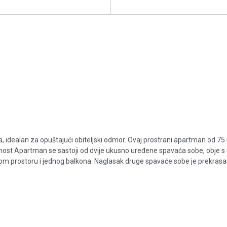
a, idealan za opuštajući obiteljski odmor. Ovaj prostrani apartman od 7
ost Apartman se sastoji od dvije ukusno uređene spavaća sobe, obje 
om prostoru i jednog balkona. Naglasak druge spavaće sobe je prekrasa