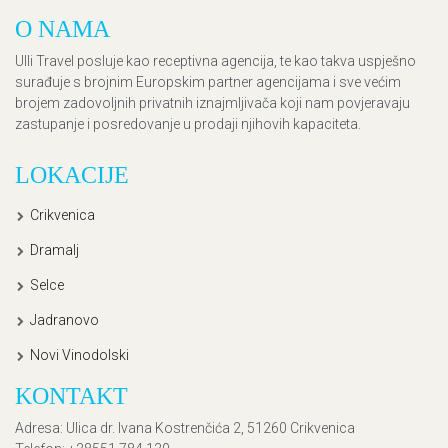
O NAMA
Ulli Travel posluje kao receptivna agencija, te kao takva uspješno
surađuje s brojnim Europskim partner agencijama i sve većim
brojem zadovoljnih privatnih iznajmljivača koji nam povjeravaju
zastupanje i posredovanje u prodaji njihovih kapaciteta.
LOKACIJE
Crikvenica
Dramalj
Selce
Jadranovo
Novi Vinodolski
KONTAKT
Adresa
: Ulica dr. Ivana Kostrenčića 2, 51260 Crikvenica