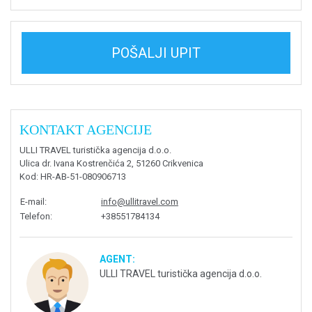
POŠALJI UPIT
KONTAKT AGENCIJE
ULLI TRAVEL turistička agencija d.o.o.
Ulica dr. Ivana Kostrenčića 2, 51260 Crikvenica
Kod
: HR-AB-51-080906713
E-mail
:
info@ullitravel.com
Telefon
:
+38551784134
AGENT:
ULLI TRAVEL turistička agencija d.o.o.