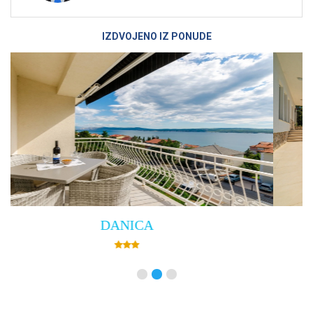
IZDVOJENO IZ PONUDE
Villa Empress