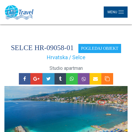
MENU
SELCE HR-09058-01
POGLEDAJ OBJEKT
Hrvatska / Selce
Studio apartman