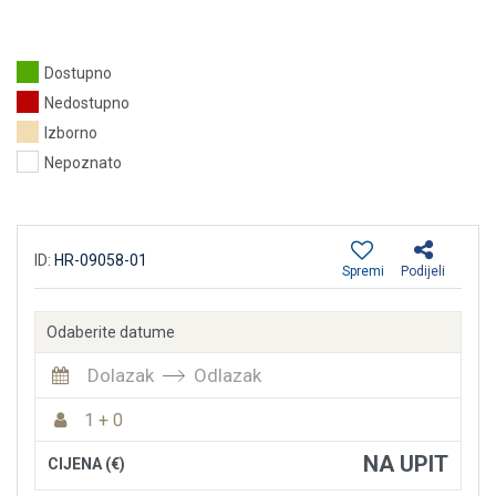
Dostupno
Nedostupno
Izborno
Nepoznato
ID:
HR-09058-01
Spremi
Podijeli
Odaberite datume
Dolazak
Odlazak
1 + 0
NA UPIT
CIJENA (€)