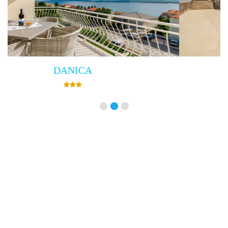
Villa Empress