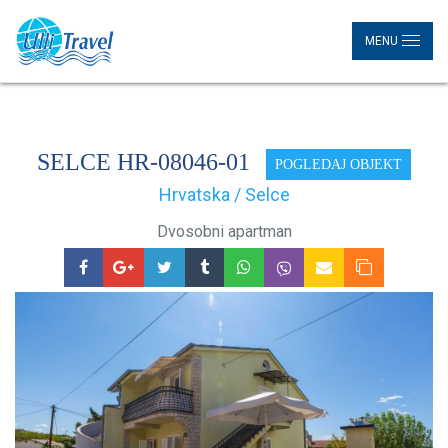
MENU
SELCE HR-08046-01
POGLEDAJ OBJEKT
Hrvatska / Selce
Dvosobni apartman