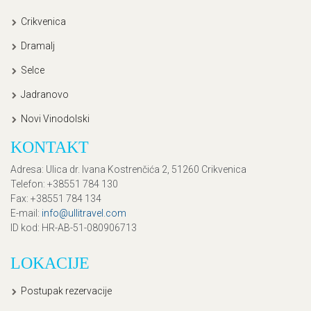
Crikvenica
Dramalj
Selce
Jadranovo
Novi Vinodolski
KONTAKT
Adresa
: Ulica dr. Ivana Kostrenčića 2, 51260 Crikvenica
Telefon
: +38551 784 130
Fax
: +38551 784 134
E-mail
:
info@ullitravel.com
ID kod
: HR-AB-51-080906713
LOKACIJE
Postupak rezervacije