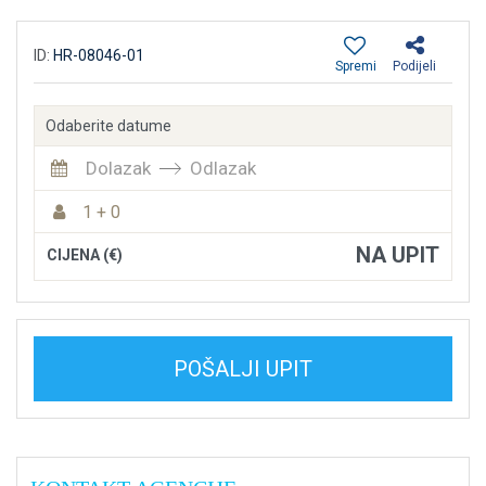
ID:
HR-08046-01
Spremi
Podijeli
Odaberite datume
Dolazak
Odlazak
1 + 0
NA UPIT
CIJENA (€)
POŠALJI UPIT