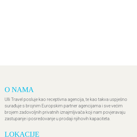
O NAMA
Ulli Travel posluje kao receptivna agencija, te kao takva uspješno
surađuje s brojnim Europskim partner agencijama i sve većim
brojem zadovoljnih privatnih iznajmljivača koji nam povjeravaju
zastupanje i posredovanje u prodaji njihovih kapaciteta.
LOKACIJE