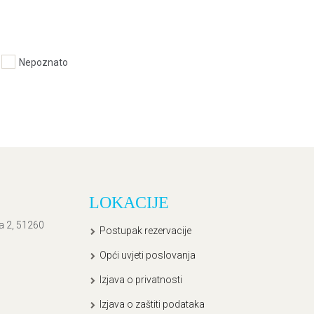
Nepoznato
LOKACIJE
ća 2, 51260
Postupak rezervacije
Opći uvjeti poslovanja
Izjava o privatnosti
Izjava o zaštiti podataka