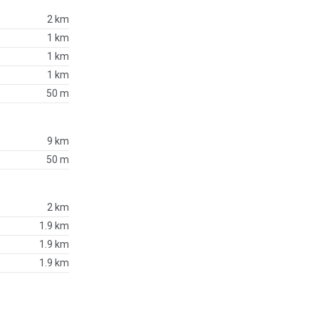
2 km
1 km
1 km
1 km
50 m
9 km
50 m
2 km
1.9 km
1.9 km
1.9 km