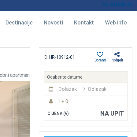
Oglasi smještaj
Destinacije
Novosti
Kontakt
Web info
ID:
HR-10912-01
Spremi
Podijeli
obni apartman
Odaberite datume
Dolazak
Odlazak
1 + 0
NA UPIT
CIJENA (€)