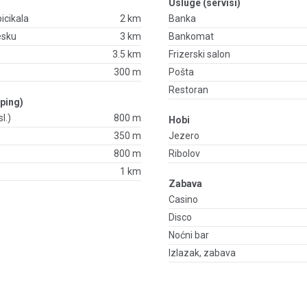
Usluge (servisi)
bicikala
2 km
Banka
esku
3 km
Bankomat
3.5 km
Frizerski salon
300 m
Pošta
Restoran
ping)
l.)
800 m
Hobi
350 m
Jezero
800 m
Ribolov
1 km
Zabava
Casino
Disco
Noćni bar
Izlazak, zabava