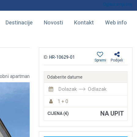
Oglasi smještaj
Destinacije
Novosti
Kontakt
Web info
ID:
HR-10629-01
Spremi
Podijeli
obni apartman
Odaberite datume
Dolazak
Odlazak
1 + 0
NA UPIT
CIJENA (€)