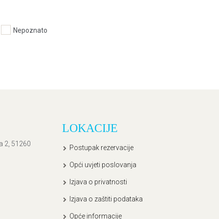
Nepoznato
LOKACIJE
ća 2, 51260
Postupak rezervacije
Opći uvjeti poslovanja
Izjava o privatnosti
Izjava o zaštiti podataka
Opće informacije