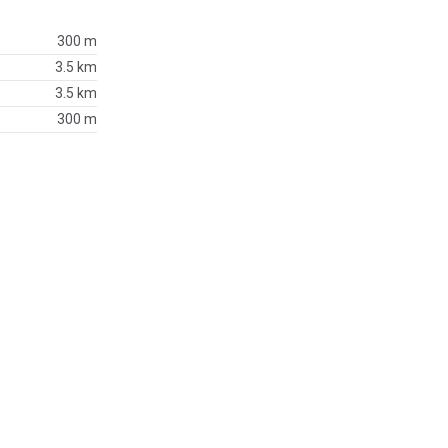
300 m
3.5 km
3.5 km
300 m