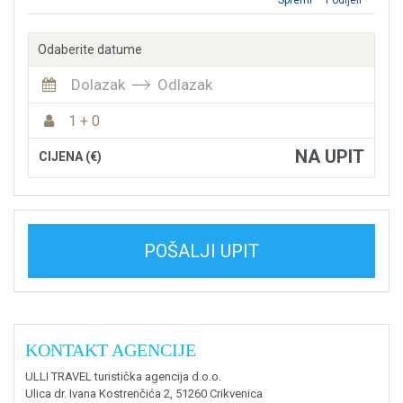
Spremi
Podijeli
Odaberite datume
Dolazak
Odlazak
1 + 0
NA UPIT
CIJENA (€)
POŠALJI UPIT
KONTAKT AGENCIJE
ULLI TRAVEL turistička agencija d.o.o.
Ulica dr. Ivana Kostrenčića 2, 51260 Crikvenica