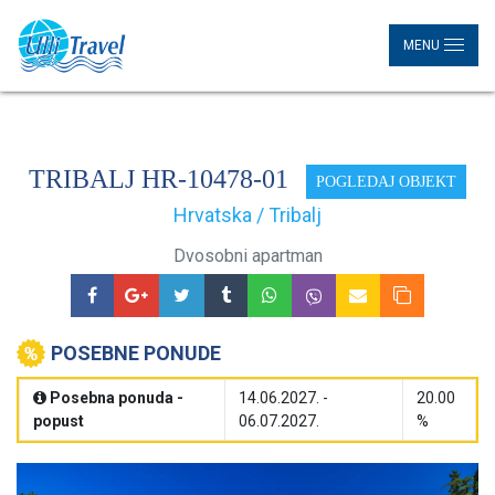
MENU
TRIBALJ HR-10478-01
POGLEDAJ OBJEKT
Hrvatska / Tribalj
Dvosobni apartman
POSEBNE PONUDE
Posebna ponuda -
14.06.2027. -
20.00
popust
06.07.2027.
%