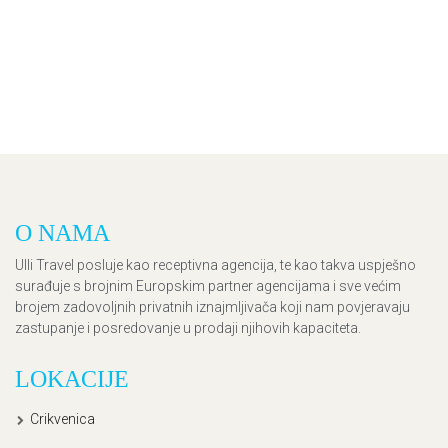
O NAMA
Ulli Travel posluje kao receptivna agencija, te kao takva uspješno
surađuje s brojnim Europskim partner agencijama i sve većim
brojem zadovoljnih privatnih iznajmljivača koji nam povjeravaju
zastupanje i posredovanje u prodaji njihovih kapaciteta.
LOKACIJE
Crikvenica