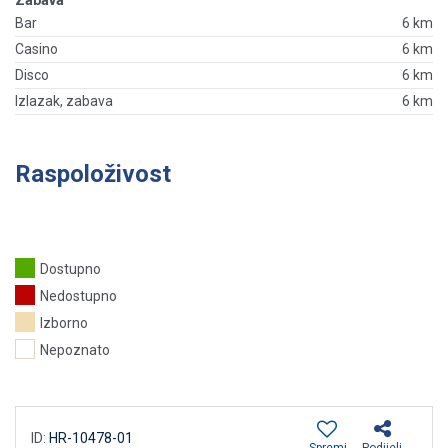
Zabava
Bar
6 km
Casino
6 km
Disco
6 km
Izlazak, zabava
6 km
Raspoloživost
Dostupno
Nedostupno
Izborno
Nepoznato
ID:
HR-10478-01