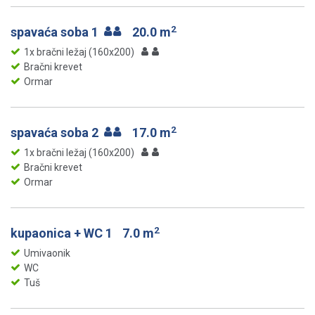
2
spavaća soba 1
20.0 m
1x bračni ležaj (160x200)
Bračni krevet
Ormar
2
spavaća soba 2
17.0 m
1x bračni ležaj (160x200)
Bračni krevet
Ormar
2
kupaonica + WC 1
7.0 m
Umivaonik
WC
Tuš