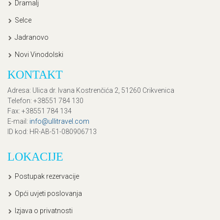
Dramalj
Selce
Jadranovo
Novi Vinodolski
KONTAKT
Adresa
: Ulica dr. Ivana Kostrenčića 2, 51260 Crikvenica
Telefon
: +38551 784 130
Fax
: +38551 784 134
E-mail
:
info@ullitravel.com
ID kod
: HR-AB-51-080906713
LOKACIJE
Postupak rezervacije
Opći uvjeti poslovanja
Izjava o privatnosti