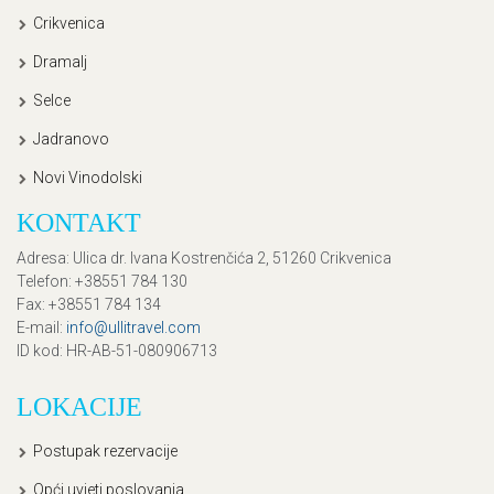
Crikvenica
Dramalj
Selce
Jadranovo
Novi Vinodolski
KONTAKT
Adresa
: Ulica dr. Ivana Kostrenčića 2, 51260 Crikvenica
Telefon
: +38551 784 130
Fax
: +38551 784 134
E-mail
:
info@ullitravel.com
ID kod
: HR-AB-51-080906713
LOKACIJE
Postupak rezervacije
Opći uvjeti poslovanja