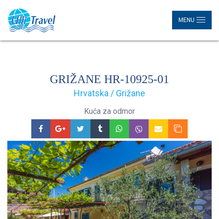
MENU
GRIŽANE HR-10925-01
Hrvatska / Grižane
Kuća za odmor