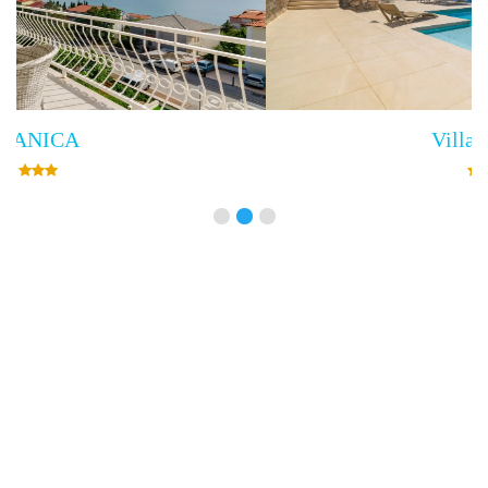
Villa Empress