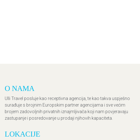
O NAMA
Ulli Travel posluje kao receptivna agencija, te kao takva uspješno
surađuje s brojnim Europskim partner agencijama i sve većim
brojem zadovoljnih privatnih iznajmljivača koji nam povjeravaju
zastupanje i posredovanje u prodaji njihovih kapaciteta.
LOKACIJE