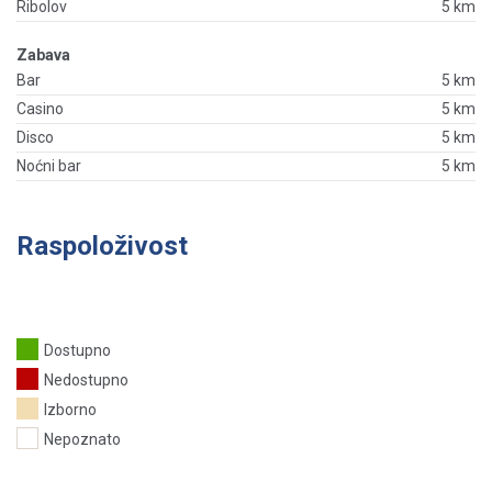
Ribolov
5 km
Zabava
Bar
5 km
Casino
5 km
Disco
5 km
Noćni bar
5 km
Raspoloživost
Dostupno
Nedostupno
Izborno
Nepoznato