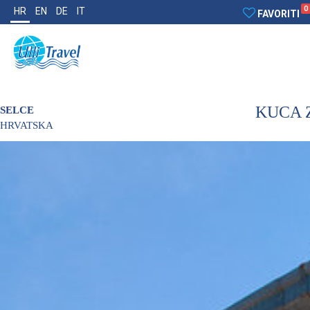
0
HR
EN
DE
IT
FAVORITI
KUCA 
SELCE
HRVATSKA