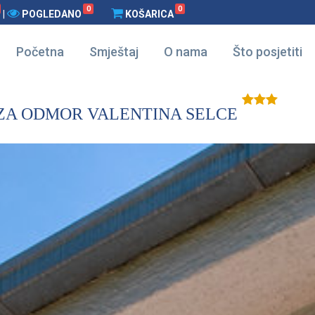
0
0
|
POGLEDANO
KOŠARICA
Početna
Smještaj
O nama
Što posjetiti
ZA ODMOR VALENTINA SELCE