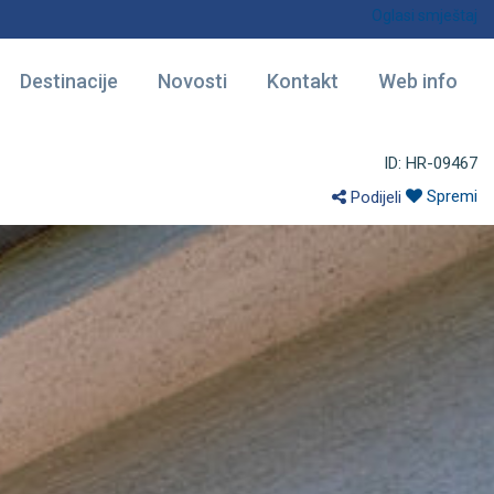
Oglasi smještaj
Destinacije
Novosti
Kontakt
Web info
ID: HR-09467
Spremi
Podijeli