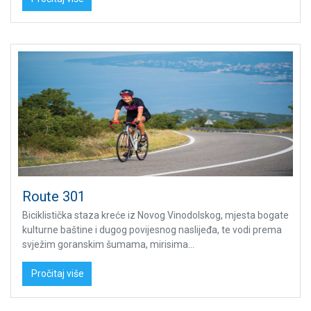
Route 301
Biciklistička staza kreće iz Novog Vinodolskog, mjesta bogate
kulturne baštine i dugog povijesnog naslijeđa, te vodi prema
svježim goranskim šumama, mirisima...
Pročitaj više