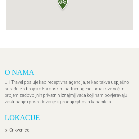
O NAMA
Ulli Travel posluje kao receptivna agencija, te kao takva uspješno
surađuje s brojnim Europskim partner agencijama i sve većim
brojem zadovoljnih privatnih iznajmljivača koji nam povjeravaju
zastupanje i posredovanje u prodaji njihovih kapaciteta.
LOKACIJE
Crikvenica