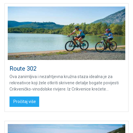
Route 302
Ova zanimljiva i nezahtjevna kružna staza idealna je za
rekreativce koji žele otkriti skrivene detalje bogate povijesti
Crikveničko-vinodolske rivijere. Iz Crikvenice krećete...
Pročitaj više