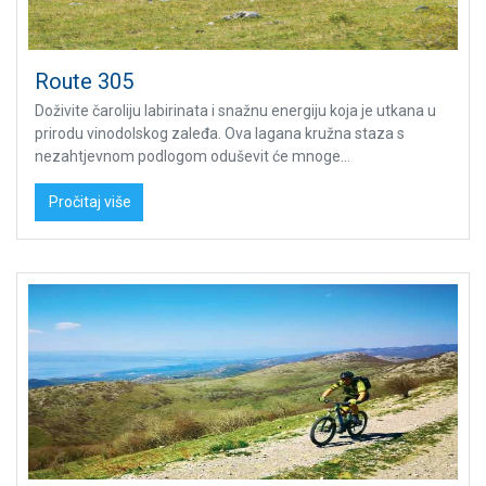
Route 305
Doživite čaroliju labirinata i snažnu energiju koja je utkana u
prirodu vinodolskog zaleđa. Ova lagana kružna staza s
nezahtjevnom podlogom oduševit će mnoge...
Pročitaj više