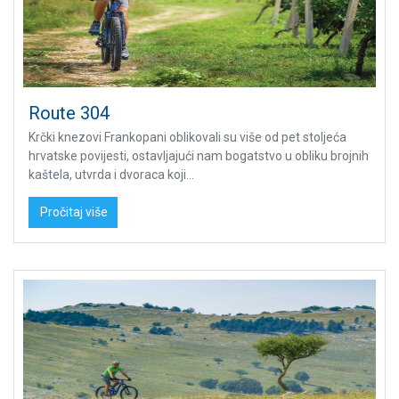
Route 304
Krčki knezovi Frankopani oblikovali su više od pet stoljeća
hrvatske povijesti, ostavljajući nam bogatstvo u obliku brojnih
kaštela, utvrda i dvoraca koji...
Pročitaj više