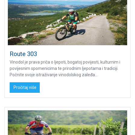
Route 303
Vinodol je prava priča o ljepoti, bogatoj povijesti, kulturnim i
povijesnim spomenicima te prirodnim ljepotama i tradiciji.
Počnite svoje istraživanje vinodolskog zaleđa...
Pročitaj više