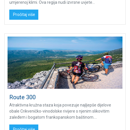
umjerenoj klimi. Ova regija nudi izvrsne uvjete...
Pročitaj više
Route 300
Atraktivna kružna staza koja povezuje najljepše dijelove
obale Crikveničko-vinodolske rivijere s njenim slikovitim
zaleđem i bogatom frankopanskom baštinom....
Pročitaj više