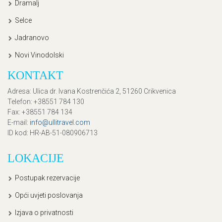
Dramalj
Selce
Jadranovo
Novi Vinodolski
KONTAKT
Adresa
: Ulica dr. Ivana Kostrenčića 2, 51260 Crikvenica
Telefon
: +38551 784 130
Fax
: +38551 784 134
E-mail
:
info@ullitravel.com
ID kod
: HR-AB-51-080906713
LOKACIJE
Postupak rezervacije
Opći uvjeti poslovanja
Izjava o privatnosti