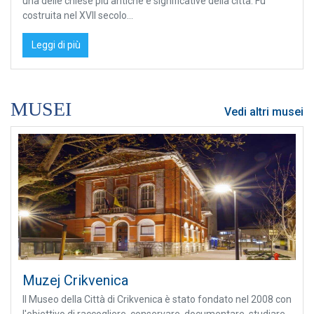
una delle chiese più antiche e significative della città. Fu
costruita nel XVII secolo...
Leggi di più
MUSEI
Vedi altri musei
Muzej Crikvenica
Il Museo della Città di Crikvenica è stato fondato nel 2008 con