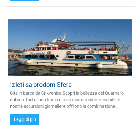
Izleti sa brodom Sfera
Gite in barca da Crikvenica Scopri la bellezza del Quarnero
dal comfort di una barca e crea ricordi indimenticabili! Le
nostre escursioni giornaliere offrono la combinazione...
Leggi di più