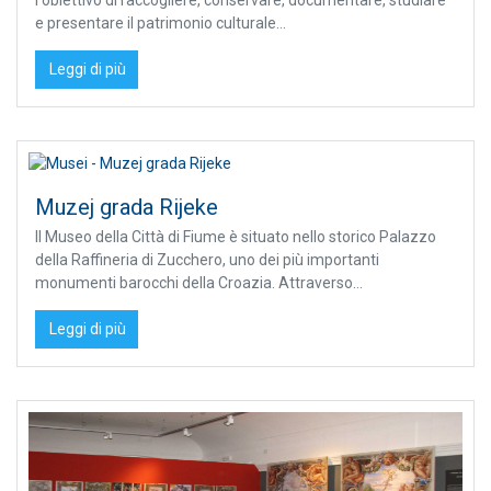
l'obiettivo di raccogliere, conservare, documentare, studiare
e presentare il patrimonio culturale...
Leggi di più
Muzej grada Rijeke
Il Museo della Città di Fiume è situato nello storico Palazzo
della Raffineria di Zucchero, uno dei più importanti
monumenti barocchi della Croazia. Attraverso...
Leggi di più