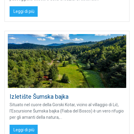
Leggi di più
Izletište Šumska bajka
Situato nel cuore della Gorski Kotar, vicino al villaggio di Lič,
l'Escursione Šumska bajka (Fiaba del Bosco) è un vero rifugio
per gli amanti della natura,...
Leggi di più