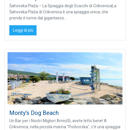
Šahovska Plaža – La Spiaggia degli Scacchi di CrikvenicaLa
Šahovska Plaža di Crikvenica è una spiaggia unica, che
prende il nome dal gigantesco...
Leggi di più
Monty's Dog Beach
Un Bar per i Nostri Migliori AmiciSì, avete letto bene! A
Crikvenica, nella piccola marina "Podvorska", c'è una spiaggia