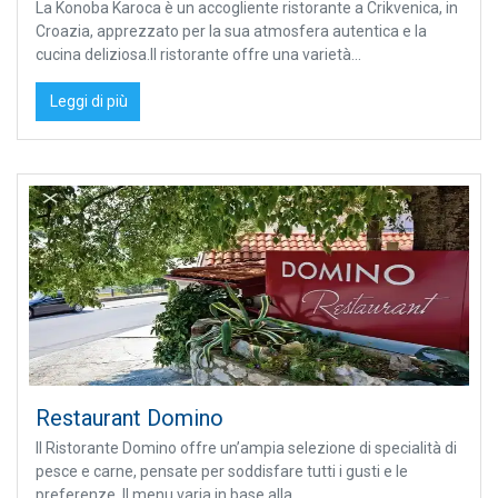
La Konoba Karoca è un accogliente ristorante a Crikvenica, in
Croazia, apprezzato per la sua atmosfera autentica e la
cucina deliziosa.Il ristorante offre una varietà...
Leggi di più
Restaurant Domino
Il Ristorante Domino offre un’ampia selezione di specialità di
pesce e carne, pensate per soddisfare tutti i gusti e le
preferenze. Il menu varia in base alla...