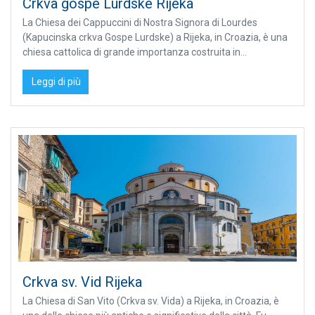
Crkva gospe Lurdske Rijeka
La Chiesa dei Cappuccini di Nostra Signora di Lourdes
(Kapucinska crkva Gospe Lurdske) a Rijeka, in Croazia, è una
chiesa cattolica di grande importanza costruita in...
Leggi di più
Crkva sv. Vid Rijeka
La Chiesa di San Vito (Crkva sv. Vida) a Rijeka, in Croazia, è