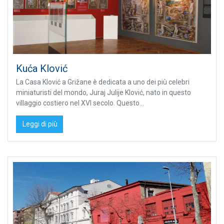
Kuća Klović
La Casa Klović a Grižane è dedicata a uno dei più celebri
miniaturisti del mondo, Juraj Julije Klović, nato in questo
villaggio costiero nel XVI secolo. Questo...
Leggi di più