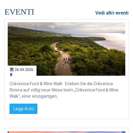
EVENTI
Vedi altri eventi
26.09.2026.
Crikvenica Food & Wine Walk Erleben Sie die Crikvenica
Riviera auf völlig neue Weise beim „Crikvenica Food & Wine
Walk“, einer einzigartigen...
Leggi di più