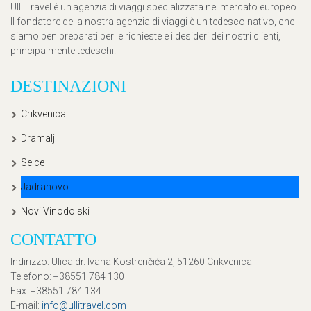
Ulli Travel è un'agenzia di viaggi specializzata nel mercato europeo.
Il fondatore della nostra agenzia di viaggi è un tedesco nativo, che
siamo ben preparati per le richieste e i desideri dei nostri clienti,
principalmente tedeschi.
DESTINAZIONI
Crikvenica
Dramalj
Selce
Jadranovo
Novi Vinodolski
CONTATTO
Indirizzo
: Ulica dr. Ivana Kostrenčića 2, 51260 Crikvenica
Telefono
: +38551 784 130
Fax
: +38551 784 134
E-mail
:
info@ullitravel.com