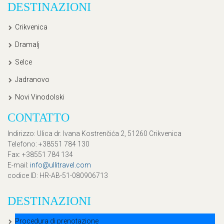
DESTINAZIONI
Crikvenica
Dramalj
Selce
Jadranovo
Novi Vinodolski
CONTATTO
Indirizzo
: Ulica dr. Ivana Kostrenčića 2, 51260 Crikvenica
Telefono
: +38551 784 130
Fax
: +38551 784 134
E-mail
:
info@ullitravel.com
codice ID
: HR-AB-51-080906713
DESTINAZIONI
Procedura di prenotazione