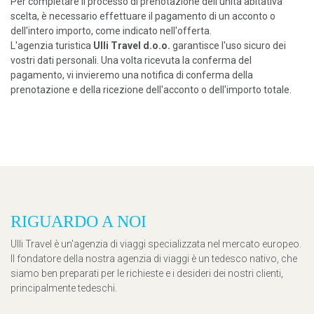
Per completare il processo di prenotazione dell'unità abitativa
scelta, è necessario effettuare il pagamento di un acconto o
dell'intero importo, come indicato nell'offerta.
L'agenzia turistica
Ulli Travel d.o.o.
garantisce l'uso sicuro dei
vostri dati personali. Una volta ricevuta la conferma del
pagamento, vi invieremo una notifica di conferma della
prenotazione e della ricezione dell'acconto o dell'importo totale.
RIGUARDO A NOI
Ulli Travel è un'agenzia di viaggi specializzata nel mercato europeo.
Il fondatore della nostra agenzia di viaggi è un tedesco nativo, che
siamo ben preparati per le richieste e i desideri dei nostri clienti,
principalmente tedeschi.