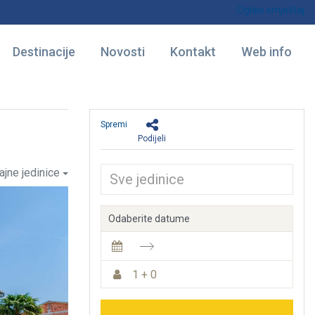
Oglasi smještaj
Destinacije
Novosti
Kontakt
Web info
Spremi
Podijeli
ajne jedinice
Odaberite datume
1 + 0