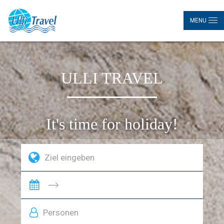
MENU
ULLI TRAVEL
It's time for holiday!
Personen